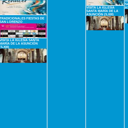
V
S
VISITA LA IGLESIA
A
SANTA MARÍA DE LA
ASUNCIÓN (S.XIII)
TRADICIONALES FIESTAS DE
SAN LORENZO
VISITA LA IGLESIA SANTA
MARÍA DE LA ASUNCIÓN
(S.XIII)