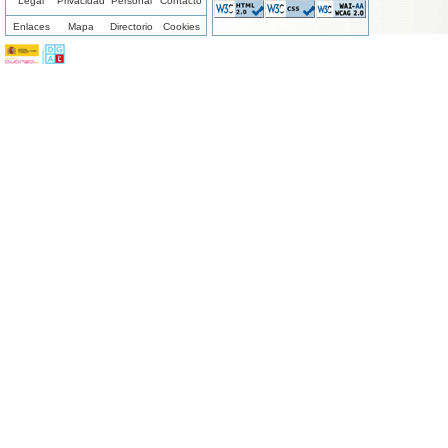
Legal
Privacidad
Personal
Contacto
Enlaces
Mapa
Directorio
Cookies