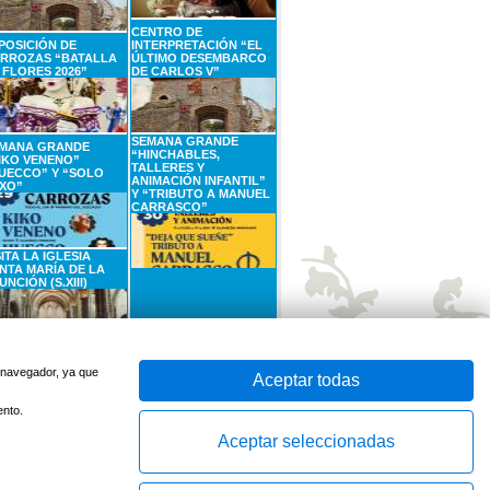
CENTRO DE
POSICIÓN DE
INTERPRETACIÓN “EL
RROZAS “BATALLA
ÚLTIMO DESEMBARCO
 FLORES 2026”
DE CARLOS V”
SEMANA GRANDE
MANA GRANDE
“HINCHABLES,
IKO VENENO”
TALLERES Y
UECCO” Y “SOLO
ANIMACIÓN INFANTIL”
XO”
Y “TRIBUTO A MANUEL
CARRASCO”
SITA LA IGLESIA
NTA MARÍA DE LA
UNCIÓN (S.XIII)
SEPTIEMBRE
6
SEPTIEMBRE
Sábado
Domingo
u navegador, ya que
Aceptar todas
ento.
Aceptar seleccionadas