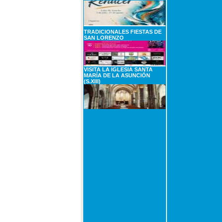
TRADICIONALES FIESTAS DE
SAN LORENZO
VISITA LA IGLESIA SANTA
MARÍA DE LA ASUNCIÓN
(S.XIII)