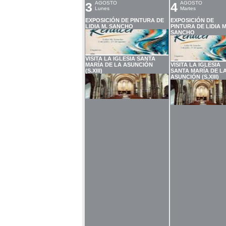
3
AGOSTO
4
AGOSTO
Lunes
Martes
EXPOSICIÓN DE PINTURA DE
EXPOSICIÓN DE
LIDIA M. SANCHO
PINTURA DE LIDIA M
SANCHO
VISITA LA IGLESIA SANTA
MARÍA DE LA ASUNCIÓN
VISITA LA IGLESIA
(S.XIII)
SANTA MARÍA DE L
ASUNCIÓN (S.XIII)