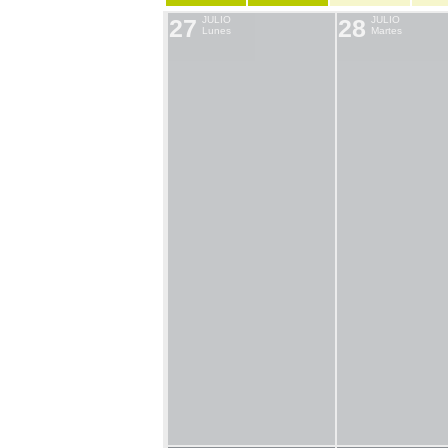
27
JULIO
28
JULIO
Lunes
Martes