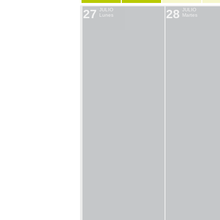
27
JULIO
28
JULIO
Lunes
Martes