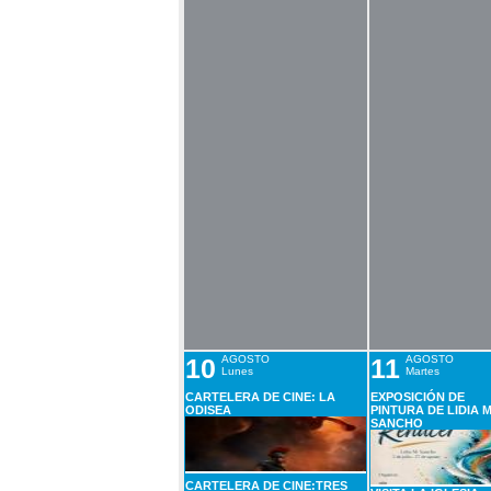
10
AGOSTO
11
AGOSTO
Lunes
Martes
CARTELERA DE CINE: LA
EXPOSICIÓN DE
ODISEA
PINTURA DE LIDIA M
SANCHO
CARTELERA DE CINE:TRES