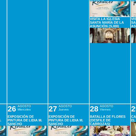
VISITA LA IGLESIA
VI
SANTA MARÍA DE LA
SA
ASUNCIÓN (S.XIII)
AS
26
AGOSTO
27
AGOSTO
28
AGOSTO
2
Miercoles
Jueves
Viernes
EXPOSICIÓN DE
EXPOSICIÓN DE
BATALLA DE FLORES
CA
.
PINTURA DE LIDIA M.
PINTURA DE LIDIA M.
(DESFILE DE
EL
SANCHO
SANCHO
CARROZAS)