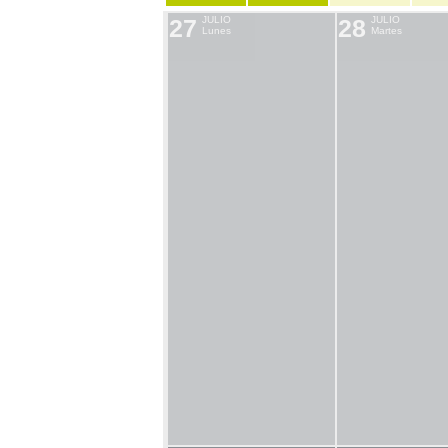
27
JULIO
28
JULIO
Lunes
Martes