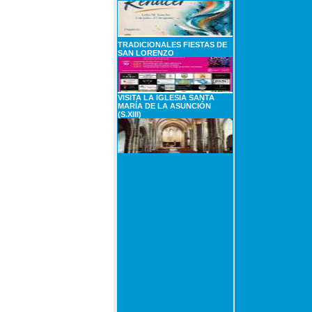
TRADICIONALES FIESTAS DE
SAN LORENZO
VISITA LA IGLESIA SANTA
MARÍA DE LA ASUNCIÓN
(S.XIII)