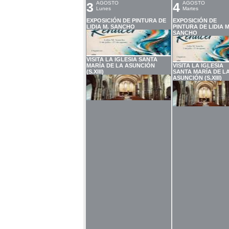
3
AGOSTO
4
AGOSTO
Lunes
Martes
EXPOSICIÓN DE PINTURA DE
EXPOSICIÓN DE
LIDIA M. SANCHO
PINTURA DE LIDIA M
SANCHO
VISITA LA IGLESIA SANTA
MARÍA DE LA ASUNCIÓN
VISITA LA IGLESIA
(S.XIII)
SANTA MARÍA DE L
ASUNCIÓN (S.XIII)