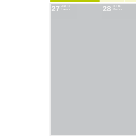
27
JULIO
28
JULIO
Lunes
Martes