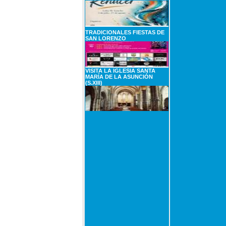
TRADICIONALES FIESTAS DE
SAN LORENZO
VISITA LA IGLESIA SANTA
MARÍA DE LA ASUNCIÓN
(S.XIII)