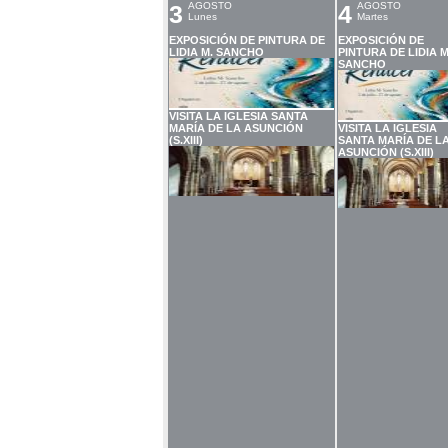
3
AGOSTO
4
AGOSTO
Lunes
Martes
EXPOSICIÓN DE PINTURA DE
EXPOSICIÓN DE
LIDIA M. SANCHO
PINTURA DE LIDIA M
SANCHO
VISITA LA IGLESIA SANTA
MARÍA DE LA ASUNCIÓN
VISITA LA IGLESIA
(S.XIII)
SANTA MARÍA DE L
ASUNCIÓN (S.XIII)