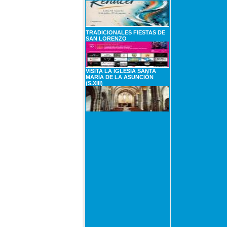
TRADICIONALES FIESTAS DE
SAN LORENZO
VISITA LA IGLESIA SANTA
MARÍA DE LA ASUNCIÓN
(S.XIII)