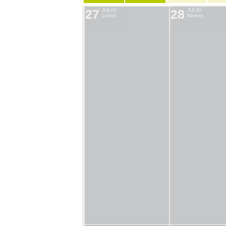
27
JULIO
28
JULIO
Lunes
Martes