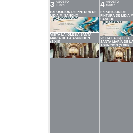
3
AGOSTO
4
AGOSTO
Lunes
Martes
EXPOSICIÓN DE PINTURA DE
EXPOSICIÓN DE
LIDIA M. SANCHO
PINTURA DE LIDIA M
SANCHO
VISITA LA IGLESIA SANTA
MARÍA DE LA ASUNCIÓN
VISITA LA IGLESIA
(S.XIII)
SANTA MARÍA DE L
ASUNCIÓN (S.XIII)