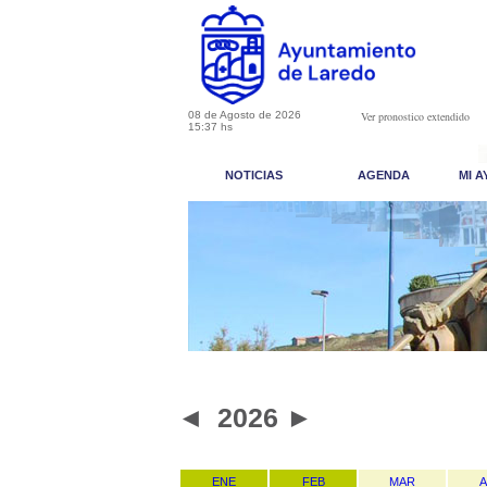
08 de Agosto de 2026
Ver pronostico extendido
15:37 hs
NOTICIAS
AGENDA
MI 
◄
2026
►
ENE
FEB
MAR