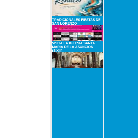
TRADICIONALES FIESTAS DE
SAN LORENZO
VISITA LA IGLESIA SANTA
MARÍA DE LA ASUNCIÓN
(S.XIII)