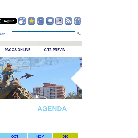
ATE
PAGOS ONLINE
CITA PREVIA
_Puerto viejo
AGENDA
OCT
NOV
DIC