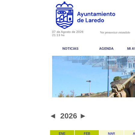
07 de Agosto de 2026
Ver pronostico extendido
21:13 hs
NOTICIAS
AGENDA
MI 
◄
2026
►
ENE
FEB
MAR