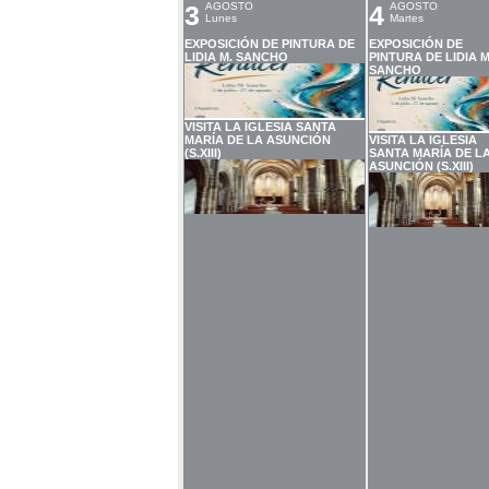
3
AGOSTO
4
AGOSTO
Lunes
Martes
EXPOSICIÓN DE PINTURA DE
EXPOSICIÓN DE
LIDIA M. SANCHO
PINTURA DE LIDIA M
SANCHO
VISITA LA IGLESIA SANTA
MARÍA DE LA ASUNCIÓN
VISITA LA IGLESIA
(S.XIII)
SANTA MARÍA DE L
ASUNCIÓN (S.XIII)