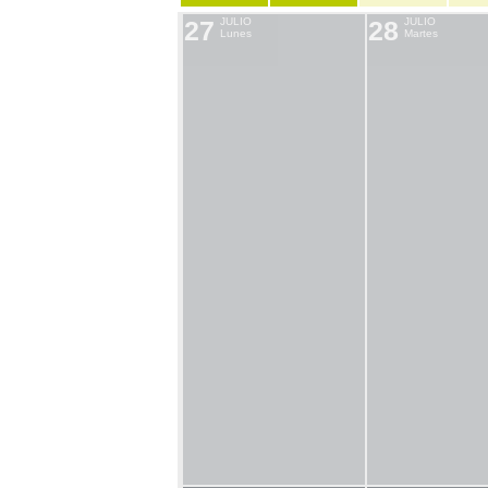
27
JULIO
28
JULIO
Lunes
Martes