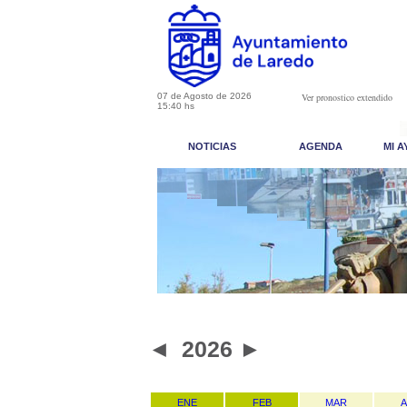
07 de Agosto de 2026
Ver pronostico extendido
15:40 hs
NOTICIAS
AGENDA
MI 
◄
2026
►
ENE
FEB
MAR