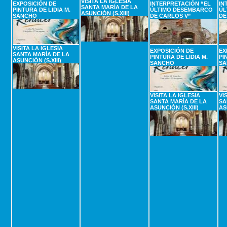
VISITA LA IGLESIA
EXPOSICIÓN DE
INTERPRETACIÓN “EL
IN
SANTA MARÍA DE LA
PINTURA DE LIDIA M.
ÚLTIMO DESEMBARCO
ÚL
ASUNCIÓN (S.XIII)
SANCHO
DE CARLOS V”
DE
VISITA LA IGLESIA
EXPOSICIÓN DE
EX
SANTA MARÍA DE LA
PINTURA DE LIDIA M.
PI
ASUNCIÓN (S.XIII)
SANCHO
SA
VISITA LA IGLESIA
VI
SANTA MARÍA DE LA
SA
ASUNCIÓN (S.XIII)
AS