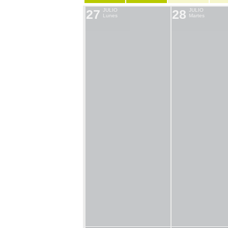
27
JULIO
28
JULIO
Lunes
Martes