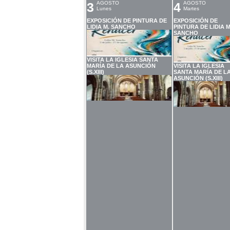
3
AGOSTO
4
AGOSTO
Lunes
Martes
EXPOSICIÓN DE PINTURA DE
EXPOSICIÓN DE
LIDIA M. SANCHO
PINTURA DE LIDIA M
SANCHO
VISITA LA IGLESIA SANTA
MARÍA DE LA ASUNCIÓN
VISITA LA IGLESIA
(S.XIII)
SANTA MARÍA DE L
ASUNCIÓN (S.XIII)