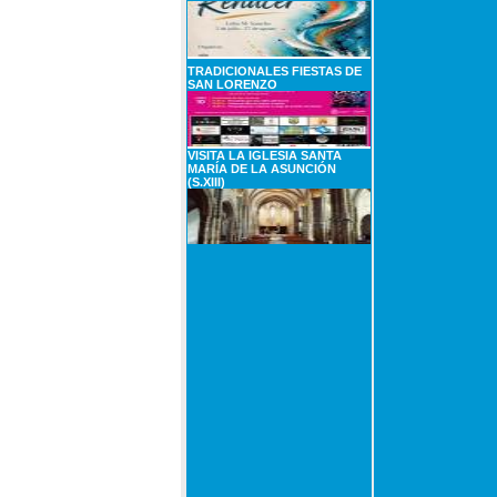
TRADICIONALES FIESTAS DE
SAN LORENZO
VISITA LA IGLESIA SANTA
MARÍA DE LA ASUNCIÓN
(S.XIII)