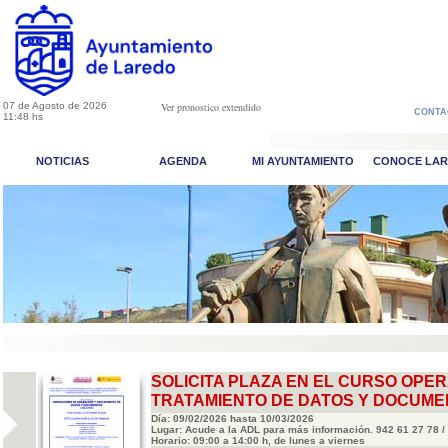
07 de Agosto de 2026
Ver pronostico extendido
CONTA
11:48 hs
NOTICIAS
AGENDA
MI AYUNTAMIENTO
CONOCE LA
SOLICITA PLAZA EN EL CURSO OPE
TRATAMIENTO DE DATOS Y DOCUME
Día: 09/02/2026 hasta 10/03/2026
Lugar: Acude a la ADL para más información. 942 61 27 78 /
Horario: 09:00 a 14:00 h, de lunes a viernes