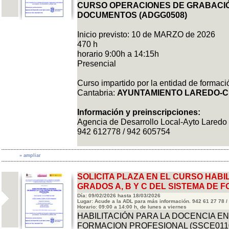
CURSO OPERACIONES DE GRABACIÓ
DOCUMENTOS (ADGG0508)
Inicio previsto: 10 de MARZO de 2026
470 h
horario 9:00h a 14:15h
Presencial
Curso impartido por la entidad de formac
Cantabria:
AYUNTAMIENTO LAREDO-C
Información y preinscripciones:
Agencia de Desarrollo Local-Ayto Laredo
942 612778 / 942 605754
» ampliar
SOLICITA PLAZA EN EL CURSO HABI
GRADOS A, B Y C DEL SISTEMA DE 
Día: 09/02/2026 hasta 18/03/2026
Lugar: Acude a la ADL para más información. 942 61 27 78 /
Horario: 09:00 a 14:00 h, de lunes a viernes
HABILITACIÓN PARA LA DOCENCIA EN
FORMACION PROFESIONAL (SSCE0110