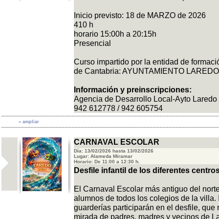
Inicio previsto: 18 de MARZO de 2026
410 h
horario 15:00h a 20:15h
Presencial
Curso impartido por la entidad de formac
de Cantabria: AYUNTAMIENTO LAREDO
Información y preinscripciones:
Agencia de Desarrollo Local-Ayto Laredo
942 612778 / 942 605754
» ampliar
CARNAVAL ESCOLAR
Día: 13/02/2026 hasta 13/02/2026
Lugar: Alameda Miramar
Horario: De 11:00 a 12:30 h.
Desfile infantil de los diferentes centr
El Carnaval Escolar más antiguo del nort
alumnos de todos los colegios de la villa
guarderías participarán en el desfile, que
mirada de padres, madres y vecinos de L