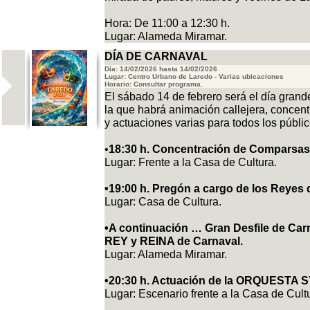
Hora: De 11:00 a 12:30 h.
Lugar: Alameda Miramar.
DÍA DE CARNAVAL
Día: 14/02/2026 hasta 14/02/2026
Lugar: Centro Urbano de Laredo - Varias ubicaciones
Horario: Consultar programa.
El sábado 14 de febrero será el día gran
la que habrá animación callejera, concent
y actuaciones varias para todos los públic
•
18:30 h. Concentración de Comparsas,
Lugar: Frente a la Casa de Cultura.
•19:00 h. Pregón a cargo de los Reyes d
Lugar: Casa de Cultura.
•A continuación … Gran Desfile de Car
REY y REINA de Carnaval.
Lugar: Alameda Miramar.
•20:30 h. Actuación de la ORQUESTA 
Lugar: Escenario frente a la Casa de Cult