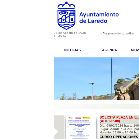
08 de Agosto de 2026
Ver pronostico extendido
15:45 hs
NOTICIAS
AGENDA
MI 
SOLICITA PLAZA EN 
(ADGG0508)
Día: 09/02/2026 hasta 10
Lugar: Acude a la ADL par
Horario: 09:00 a 14:00 h, 
CURSO OPERACIONES 