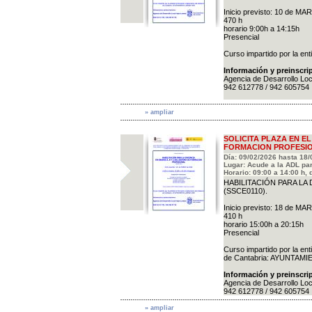
Inicio previsto: 10 de M
470 h
horario 9:00h a 14:15h
Presencial
Curso impartido por la en
Información y preinscri
Agencia de Desarrollo Lo
942 612778 / 942 605754
» ampliar
SOLICITA PLAZA EN E
FORMACION PROFESIO
Día: 09/02/2026 hasta 18
Lugar: Acude a la ADL par
Horario: 09:00 a 14:00 h, 
HABILITACIÓN PARA LA
(SSCE0110).
Inicio previsto: 18 de M
410 h
horario 15:00h a 20:15h
Presencial
Curso impartido por la en
de Cantabria: AYUNTAM
Información y preinscri
Agencia de Desarrollo Lo
942 612778 / 942 605754
» ampliar