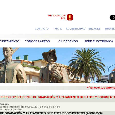
RENOVACION
DNI
CONTACTO
MAPA
ACCESIBILIDAD
ENLACES
TRANSL
AYUNTAMIENTO
CONOCE LAREDO
CIUDADANOS
SEDE ELECTRONICA
» Ver eventos anteri
EL CURSO OPERACIONES DE GRABACIÓN Y TRATAMIENTO DE DATOS Y DOCUMENT
/03/2026
a más información. 942 61 27 78 / 942 60 57 54
de lunes a viernes
DE GRABACIÓN Y TRATAMIENTO DE DATOS Y DOCUMENTOS (ADGG0508)