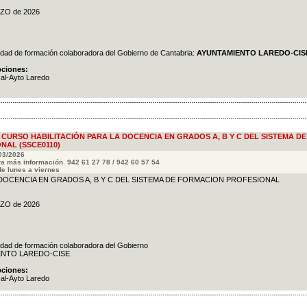
ARZO de 2026
tidad de formación colaboradora del Gobierno de Cantabria:
AYUNTAMIENTO LAREDO-CIS
pciones:
cal-Ayto Laredo
L CURSO HABILITACIÓN PARA LA DOCENCIA EN GRADOS A, B Y C DEL SISTEMA DE
NAL (SSCE0110)
/03/2026
a más información. 942 61 27 78 / 942 60 57 54
de lunes a viernes
 DOCENCIA EN GRADOS A, B Y C DEL SISTEMA DE FORMACION PROFESIONAL
ARZO de 2026
tidad de formación colaboradora del Gobierno
IENTO LAREDO-CISE
pciones:
cal-Ayto Laredo