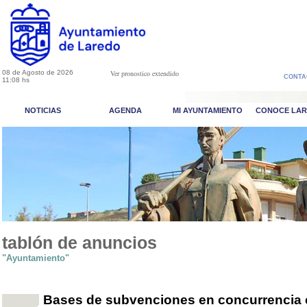
08 de Agosto de 2026
Ver pronostico extendido
CONTA
11:08 hs
NOTICIAS
AGENDA
MI AYUNTAMIENTO
CONOCE LA
tablón de anuncios
"Ayuntamiento"
Bases de subvenciones en concurrencia c