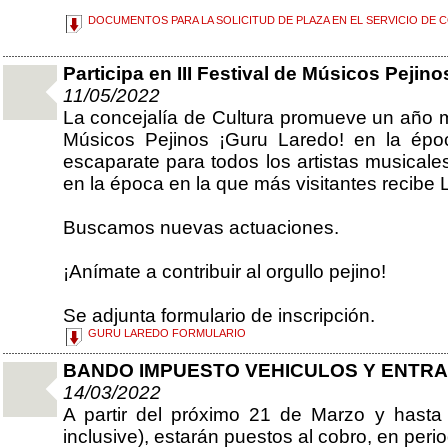
DOCUMENTOS PARA LA SOLICITUD DE PLAZA EN EL SERVICIO DE 
Participa en III Festival de Músicos Pejin
11/05/2022
La concejalía de Cultura promueve un año más
Músicos Pejinos ¡Guru Laredo! en la épo
escaparate para todos los artistas musicales 
en la época en la que más visitantes recibe 
Buscamos nuevas actuaciones.
¡Anímate a contribuir al orgullo pejino!
Se adjunta formulario de inscripción.
GURU LAREDO FORMULARIO
BANDO IMPUESTO VEHICULOS Y ENTR
14/03/2022
A partir del próximo 21 de Marzo y hast
inclusive), estarán puestos al cobro, en perio