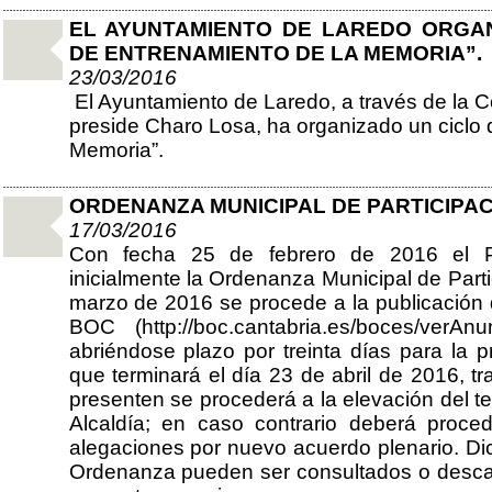
EL AYUNTAMIENTO DE LAREDO ORGAN
DE ENTRENAMIENTO DE LA MEMORIA”.
23/03/2016
El Ayuntamiento de Laredo, a través de la C
preside Charo Losa, ha organizado un ciclo 
Memoria”.
ORDENANZA MUNICIPAL DE PARTICIPA
17/03/2016
Con fecha 25 de febrero de 2016 el P
inicialmente la Ordenanza Municipal de Part
marzo de 2016 se procede a la publicación 
BOC (http://boc.cantabria.es/boces/verAn
abriéndose plazo por treinta días para la 
que terminará el día 23 de abril de 2016, t
presenten se procederá a la elevación del tex
Alcaldía; en caso contrario deberá proce
alegaciones por nuevo acuerdo plenario. Dic
Ordenanza pueden ser consultados o descar