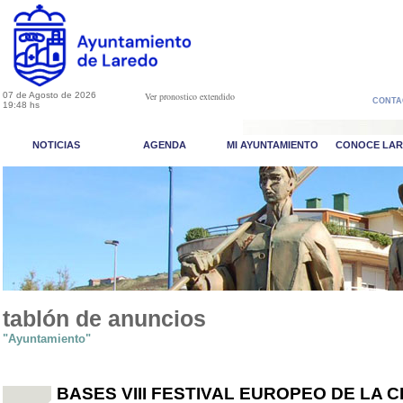
07 de Agosto de 2026
Ver pronostico extendido
CONTA
19:48 hs
NOTICIAS
AGENDA
MI AYUNTAMIENTO
CONOCE LA
tablón de anuncios
"Ayuntamiento"
BASES VIII FESTIVAL EUROPEO DE LA 