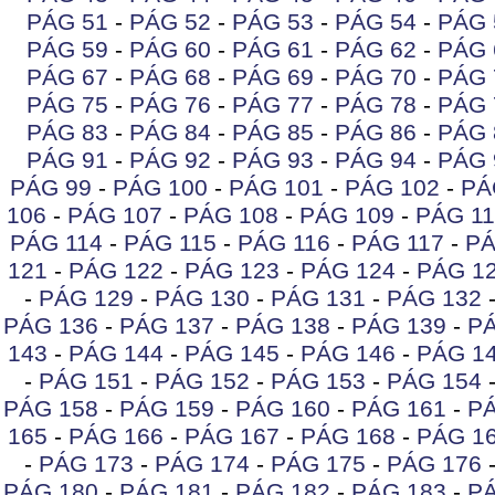
PÁG 51
-
PÁG 52
-
PÁG 53
-
PÁG 54
-
PÁG 
PÁG 59
-
PÁG 60
-
PÁG 61
-
PÁG 62
-
PÁG 
PÁG 67
-
PÁG 68
-
PÁG 69
-
PÁG 70
-
PÁG 
PÁG 75
-
PÁG 76
-
PÁG 77
-
PÁG 78
-
PÁG 
PÁG 83
-
PÁG 84
-
PÁG 85
-
PÁG 86
-
PÁG 
PÁG 91
-
PÁG 92
-
PÁG 93
-
PÁG 94
-
PÁG 
PÁG 99
-
PÁG 100
-
PÁG 101
-
PÁG 102
-
PÁ
106
-
PÁG 107
-
PÁG 108
-
PÁG 109
-
PÁG 11
PÁG 114
-
PÁG 115
-
PÁG 116
-
PÁG 117
-
PÁ
121
-
PÁG 122
-
PÁG 123
-
PÁG 124
-
PÁG 1
-
PÁG 129
-
PÁG 130
-
PÁG 131
-
PÁG 132
PÁG 136
-
PÁG 137
-
PÁG 138
-
PÁG 139
-
PÁ
143
-
PÁG 144
-
PÁG 145
-
PÁG 146
-
PÁG 1
-
PÁG 151
-
PÁG 152
-
PÁG 153
-
PÁG 154
PÁG 158
-
PÁG 159
-
PÁG 160
-
PÁG 161
-
PÁ
165
-
PÁG 166
-
PÁG 167
-
PÁG 168
-
PÁG 1
-
PÁG 173
-
PÁG 174
-
PÁG 175
-
PÁG 176
PÁG 180
-
PÁG 181
-
PÁG 182
-
PÁG 183
-
PÁ