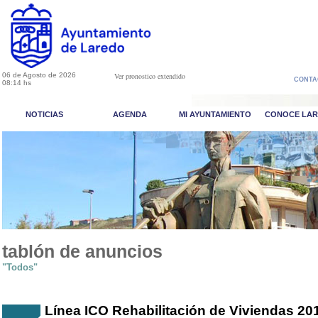
06 de Agosto de 2026
Ver pronostico extendido
CONTA
08:14 hs
NOTICIAS
AGENDA
MI AYUNTAMIENTO
CONOCE LA
tablón de anuncios
"Todos"
Línea ICO Rehabilitación de Viviendas 20