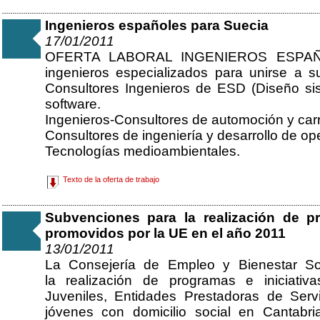
Ingenieros españoles para Suecia
17/01/2011
OFERTA LABORAL INGENIEROS ESPA
ingenieros especializados para unirse a s
Consultores Ingenieros de ESD (Diseño sist
software.
Ingenieros-Consultores de automoción y carr
Consultores de ingeniería y desarrollo de o
Tecnologías medioambientales.
Texto de la oferta de trabajo
Subvenciones para la realización de pr
promovidos por la UE en el año 2011
13/01/2011
La Consejería de Empleo y Bienestar So
la realización de programas e iniciativ
Juveniles, Entidades Prestadoras de Ser
jóvenes con domicilio social en Cantabr