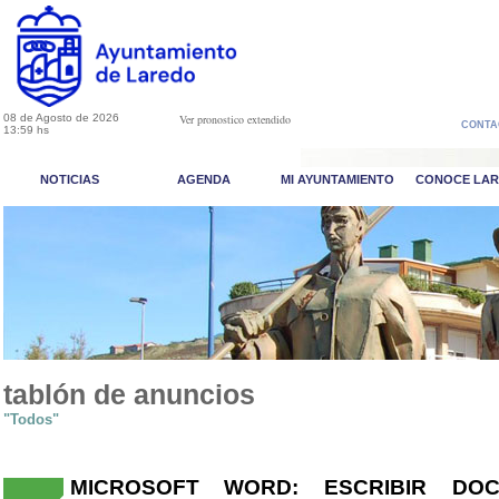
08 de Agosto de 2026
Ver pronostico extendido
CONTA
13:59 hs
NOTICIAS
AGENDA
MI AYUNTAMIENTO
CONOCE LA
tablón de anuncios
"Todos"
MICROSOFT WORD: ESCRIBIR D