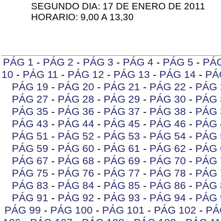
SEGUNDO DIA: 17 DE ENERO DE 2011
HORARIO: 9,00 A 13,30
PÁG 1
-
PÁG 2
-
PÁG 3
-
PÁG 4
-
PÁG 5
-
PÁ
10
-
PÁG 11
-
PÁG 12
-
PÁG 13
-
PÁG 14
-
PÁ
PÁG 19
-
PÁG 20
-
PÁG 21
-
PÁG 22
-
PÁG 
PÁG 27
-
PÁG 28
-
PÁG 29
-
PÁG 30
-
PÁG 
PÁG 35
-
PÁG 36
-
PÁG 37
-
PÁG 38
-
PÁG 
PÁG 43
-
PÁG 44
-
PÁG 45
-
PÁG 46
-
PÁG 
PÁG 51
-
PÁG 52
-
PÁG 53
-
PÁG 54
-
PÁG 
PÁG 59
-
PÁG 60
-
PÁG 61
-
PÁG 62
-
PÁG 
PÁG 67
-
PÁG 68
-
PÁG 69
-
PÁG 70
-
PÁG 
PÁG 75
-
PÁG 76
-
PÁG 77
-
PÁG 78
-
PÁG 
PÁG 83
-
PÁG 84
-
PÁG 85
-
PÁG 86
-
PÁG 
PÁG 91
-
PÁG 92
-
PÁG 93
-
PÁG 94
-
PÁG 
PÁG 99
-
PÁG 100
-
PÁG 101
-
PÁG 102
-
PÁ