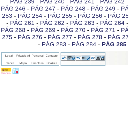
-
PÁG 239
-
PÁG 240
-
PÁG 241
-
PÁG 242
PÁG 246
-
PÁG 247
-
PÁG 248
-
PÁG 249
-
PÁ
253
-
PÁG 254
-
PÁG 255
-
PÁG 256
-
PÁG 2
-
PÁG 261
-
PÁG 262
-
PÁG 263
-
PÁG 264
PÁG 268
-
PÁG 269
-
PÁG 270
-
PÁG 271
-
PÁ
275
-
PÁG 276
-
PÁG 277
-
PÁG 278
-
PÁG 2
-
PÁG 283
-
PÁG 284
-
PÁG 285
Legal
Privacidad
Personal
Contacto
Enlaces
Mapa
Directorio
Cookies