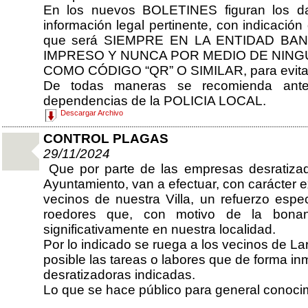
En los nuevos BOLETINES figuran los dato
información legal pertinente, con indicació
que será SIEMPRE EN LA ENTIDAD BA
IMPRESO Y NUNCA POR MEDIO DE NING
COMO CÓDIGO “QR” O SIMILAR, para evitar p
De todas maneras se recomienda ante
dependencias de la POLICIA LOCAL.
Descargar Archivo
CONTROL PLAGAS
29/11/2024
Que por parte de las empresas desratizado
Ayuntamiento, van a efectuar, con carácter e
vecinos de nuestra Villa, un refuerzo espec
roedores que, con motivo de la bonanz
significativamente en nuestra localidad.
Por lo indicado se ruega a los vecinos de La
posible las tareas o labores que de forma 
desratizadoras indicadas.
Lo que se hace público para general conoci