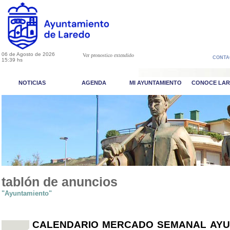
06 de Agosto de 2026
Ver pronostico extendido
CONTA
15:39 hs
NOTICIAS
AGENDA
MI AYUNTAMIENTO
CONOCE LA
tablón de anuncios
"Ayuntamiento"
CALENDARIO MERCADO SEMANAL AYU