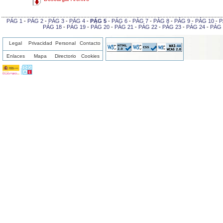
PÁG 1
-
PÁG 2
-
PÁG 3
-
PÁG 4
-
PÁG 5
-
PÁG 6
-
PÁG 7
-
PÁG 8
-
PÁG 9
-
PÁG 10
-
P
PÁG 18
-
PÁG 19
-
PÁG 20
-
PÁG 21
-
PÁG 22
-
PÁG 23
-
PÁG 24
-
PÁG 
Legal
Privacidad
Personal
Contacto
Enlaces
Mapa
Directorio
Cookies