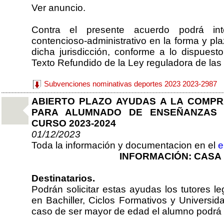
Ver anuncio.
Contra el presente acuerdo podrá inte
contencioso-administrativo en la forma y p
dicha jurisdicción, conforme a lo dispuest
Texto Refundido de la Ley reguladora de la
Subvenciones nominativas deportes 2023 2023-2987
ABIERTO PLAZO AYUDAS A LA COMP
PARA ALUMNADO DE ENSEÑANZAS 
CURSO 2023-2024
01/12/2023
Toda la información y documentacion en el
e
INFORMACIÓN: CASA
Destinatarios.
Podrán solicitar estas ayudas los tutores l
en Bachiller, Ciclos Formativos y Universi
caso de ser mayor de edad el alumno podrá c