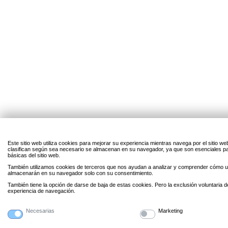
Este sitio web utiliza cookies para mejorar su experiencia mientras navega por el sitio w
clasifican según sea necesario se almacenan en su navegador, ya que son esenciales par
básicas del sitio web.
También utilizamos cookies de terceros que nos ayudan a analizar y comprender cómo uti
almacenarán en su navegador solo con su consentimiento.
También tiene la opción de darse de baja de estas cookies. Pero la exclusión voluntaria 
experiencia de navegación.
Necesarias
Marketing