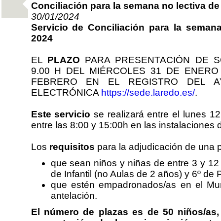
Conciliación para la semana no lectiva de
30/01/2024
Servicio de Conciliación para la semana
2024
EL
PLAZO
PARA PRESENTACIÓN DE S
9.00 H DEL MIÉRCOLES 31 DE ENERO 
FEBRERO EN EL REGISTRO DEL A
ELECTRÓNICA
https://sede.laredo.es/
.
Este servicio
se realizará entre el lunes 1
entre las 8:00 y 15:00h en las instalaciones 
Los
requisitos
para la adjudicación de una 
que sean niños y niñas de entre 3 y 12
de Infantil (no Aulas de 2 años) y 6º de 
que estén empadronados/as en el Mu
antelación.
El número de plazas es de 50 niños/as