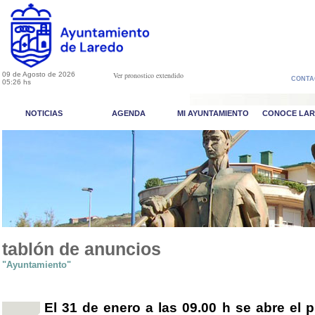
09 de Agosto de 2026
Ver pronostico extendido
CONTA
05:26 hs
NOTICIAS
AGENDA
MI AYUNTAMIENTO
CONOCE LA
tablón de anuncios
"Ayuntamiento"
El 31 de enero a las 09.00 h se abre el p