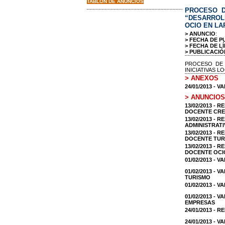
TABLON DE ANUNCIOS
PROCESO D
“DESARROLL
OCIO EN LA
> ANUNCIO
:
> FECHA DE P
> FECHA DE LÍ
> PUBLICACIÓ
PROCESO DE 
INICIATIVAS 
> ANEXOS
24/01/2013 -
> ANUNCIOS
13/02/2013 -
DOCENTE CRE
13/02/2013 -
ADMINISTRAT
13/02/2013 -
DOCENTE TUR
13/02/2013 -
DOCENTE OCI
01/02/2013 -
01/02/2013 -
TURISMO
01/02/2013 -
01/02/2013 -
EMPRESAS
24/01/2013 - 
24/01/2013 -