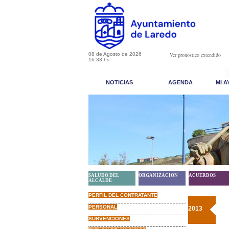
08 de Agosto de 2026
Ver pronostico extendido
16:33 hs
NOTICIAS
AGENDA
MI 
SALUDO DEL
ORGANIZACION
ACUERDOS
ALCALDE
PERFIL DEL CONTRATANTE
PERSONAL
2013
SUBVENCIONES