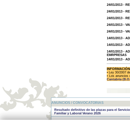
24/01/2013 -
24/01/2013 -
24/01/2013 -
24/01/2013 -
24/01/2013 -
14/01/2013 -
14/01/2013 -
14/01/2013 -
EMRPRESAS
14/01/2013 -
INFORMACIÓN
• Ley 30/2007 d
• Los anuncios 
Cantabria (B.O.
ANUNCIOS / CONVOCATORIAS
Resultado definitivo de las plazas para el Servici
Familiar y Laboral Verano 2026
Resultado provisional de las plazas para el Servi
Familiar y Laboral Verano 2026