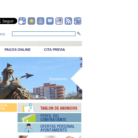
ATE
PAGOS ONLINE
CITA PREVIA
_Esculturas
OS DE
TUD