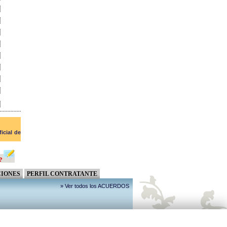
ficial de
?
IONES
PERFIL CONTRATANTE
» Ver todos los ACUERDOS