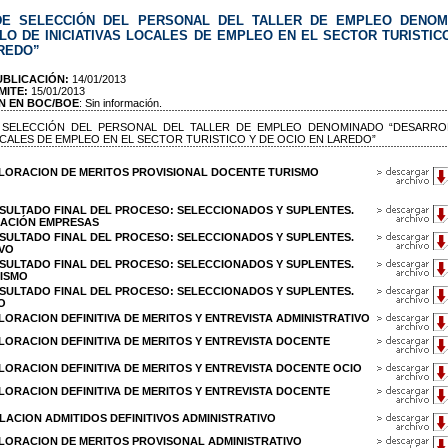
E SELECCIÓN DEL PERSONAL DEL TALLER DE EMPLEO DENOM
O DE INICIATIVAS LOCALES DE EMPLEO EN EL SECTOR TURISTIC
REDO”
UBLICACIÓN:
14/01/2013
MITE:
15/01/2013
N EN BOC/BOE
: Sin información.
SELECCIÓN DEL PERSONAL DEL TALLER DE EMPLEO DENOMINADO “DESARRO
LOCALES DE EMPLEO EN EL SECTOR TURISTICO Y DE OCIO EN LAREDO”
 VALORACION DE MERITOS PROVISIONAL DOCENTE TURISMO
 RESULTADO FINAL DEL PROCESO: SELECCIONADOS Y SUPLENTES.
ACIÓN EMPRESAS
 RESULTADO FINAL DEL PROCESO: SELECCIONADOS Y SUPLENTES.
IVO
 RESULTADO FINAL DEL PROCESO: SELECCIONADOS Y SUPLENTES.
ISMO
 RESULTADO FINAL DEL PROCESO: SELECCIONADOS Y SUPLENTES.
O
 VALORACION DEFINITIVA DE MERITOS Y ENTREVISTA ADMINISTRATIVO
 VALORACION DEFINITIVA DE MERITOS Y ENTREVISTA DOCENTE
 VALORACION DEFINITIVA DE MERITOS Y ENTREVISTA DOCENTE OCIO
 VALORACION DEFINITIVA DE MERITOS Y ENTREVISTA DOCENTE
RELACION ADMITIDOS DEFINITIVOS ADMINISTRATIVO
 VALORACION DE MERITOS PROVISONAL ADMINISTRATIVO