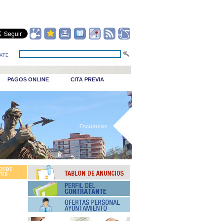
ATE
PAGOS ONLINE
CITA PREVIA
_Esculturas
OS DE
TUD