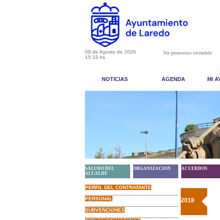
09 de Agosto de 2026
Ver pronostico extendido
15:33 hs
NOTICIAS
AGENDA
MI 
SALUDO DEL
ORGANIZACION
ACUERDOS
ALCALDE
PERFIL DEL CONTRATANTE
PERSONAL
2018
SUBVENCIONES