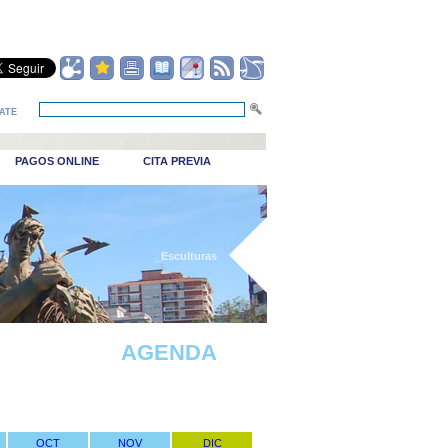
ATE
PAGOS ONLINE
CITA PREVIA
_Esculturas
AGENDA
OCT
NOV
DIC