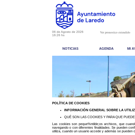
06 de Agosto de 2026
Ver pronostico extendido
16:26 hs
NOTICIAS
AGENDA
MI 
POLÍTICA DE COOKIES
INFORMACIÓN GENERAL SOBRE LA UTILI
QUÉ SON LAS COOKIES Y PARA QUE PUEDE
Las cookies son peque%ntilde;os archivos, que cuan
navegando o con diferentes finalidades. Se pueden conf
utiliza, cuando un usuario accede y además se pueden c