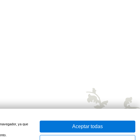
u navegador, ya que
Aceptar todas
ento.