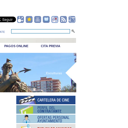
ATE
PAGOS ONLINE
CITA PREVIA
_Esculturas