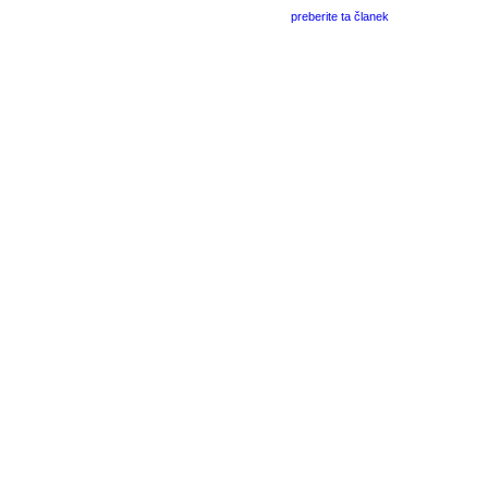
preberite ta članek