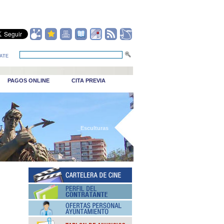
ATE
PAGOS ONLINE
CITA PREVIA
_Esculturas