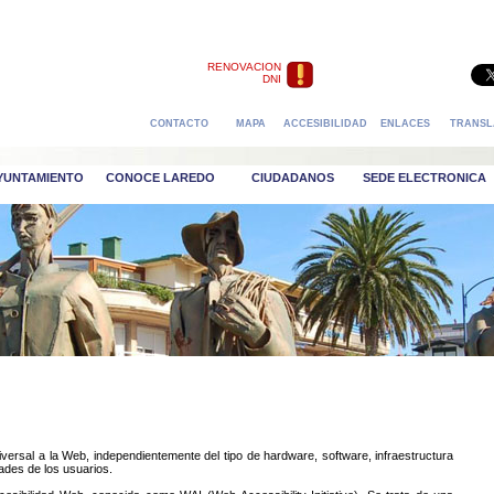
RENOVACION
DNI
CONTACTO
MAPA
ACCESIBILIDAD
ENLACES
TRANSL
AYUNTAMIENTO
CONOCE LAREDO
CIUDADANOS
SEDE ELECTRONICA
versal a la Web, independientemente del tipo de hardware, software, infraestructura
dades de los usuarios.