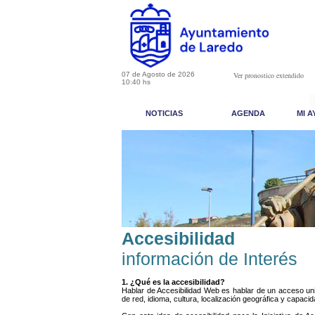
07 de Agosto de 2026
Ver pronostico extendido
10:40 hs
NOTICIAS
AGENDA
MI 
Accesibilidad
información de Interés
1. ¿Qué es la accesibilidad?
Hablar de Accesibilidad Web es hablar de un acceso uni
de red, idioma, cultura, localización geográfica y capaci