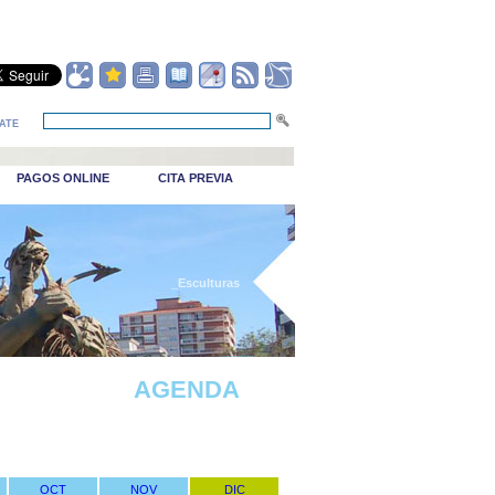
ATE
PAGOS ONLINE
CITA PREVIA
_Esculturas
AGENDA
OCT
NOV
DIC