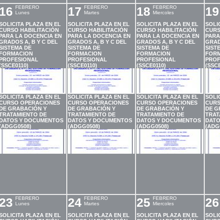
16
FEBRERO
17
FEBRERO
18
FEBRERO
19
Lunes
Martes
Miercoles
SOLICITA PLAZA EN EL
SOLICITA PLAZA EN EL
SOLICITA PLAZA EN EL
SOLI
CURSO HABILITACIÓN
CURSO HABILITACIÓN
CURSO HABILITACIÓN
CURS
PARA LA DOCENCIA EN
PARA LA DOCENCIA EN
PARA LA DOCENCIA EN
PARA
GRADOS A, B Y C DEL
GRADOS A, B Y C DEL
GRADOS A, B Y C DEL
GRAD
SISTEMA DE
SISTEMA DE
SISTEMA DE
SIST
FORMACION
FORMACION
FORMACION
FOR
PROFESIONAL
PROFESIONAL
PROFESIONAL
PROF
(SSCE0110)
(SSCE0110)
(SSCE0110)
(SSCE
SOLICITA PLAZA EN EL
SOLICITA PLAZA EN EL
SOLICITA PLAZA EN EL
SOLI
CURSO OPERACIONES
CURSO OPERACIONES
CURSO OPERACIONES
CURS
DE GRABACIÓN Y
DE GRABACIÓN Y
DE GRABACIÓN Y
DE G
TRATAMIENTO DE
TRATAMIENTO DE
TRATAMIENTO DE
TRAT
DATOS Y DOCUMENTOS
DATOS Y DOCUMENTOS
DATOS Y DOCUMENTOS
DATO
(ADGG0508)
(ADGG0508)
(ADGG0508)
(ADG
23
FEBRERO
24
FEBRERO
25
FEBRERO
26
Lunes
Martes
Miercoles
SOLICITA PLAZA EN EL
SOLICITA PLAZA EN EL
SOLICITA PLAZA EN EL
SOLI