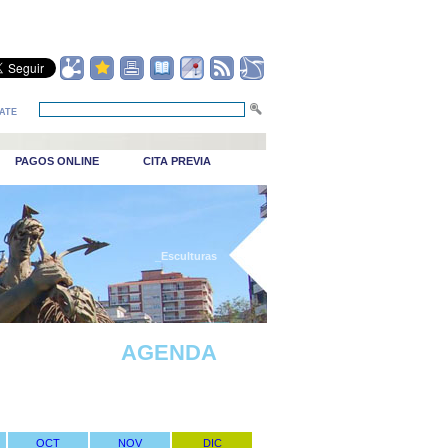
ATE
PAGOS ONLINE
CITA PREVIA
_Esculturas
AGENDA
OCT
NOV
DIC