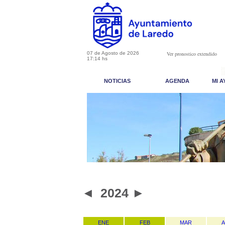
07 de Agosto de 2026
Ver pronostico extendido
17:14 hs
NOTICIAS
AGENDA
MI 
◄
2024
►
ENE
FEB
MAR