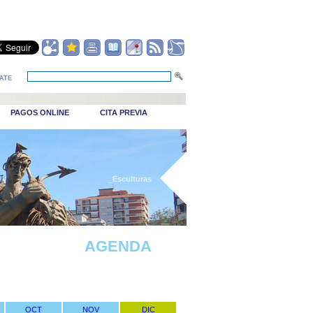
ATE
PAGOS ONLINE
CITA PREVIA
_Esculturas
AGENDA
OCT
NOV
DIC