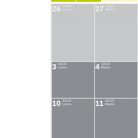
26
JUNIO
27
JUNIO
Lunes
Martes
3
JULIO
4
JULIO
Lunes
Martes
10
JULIO
11
JULIO
Lunes
Martes