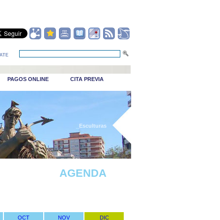
ATE
PAGOS ONLINE
CITA PREVIA
_Esculturas
AGENDA
OCT
NOV
DIC