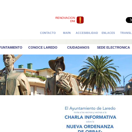
RENOVACION
DNI
CONTACTO
MAPA
ACCESIBILIDAD
ENLACES
TRANSL
AYUNTAMIENTO
CONOCE LAREDO
CIUDADANOS
SEDE ELECTRONICA