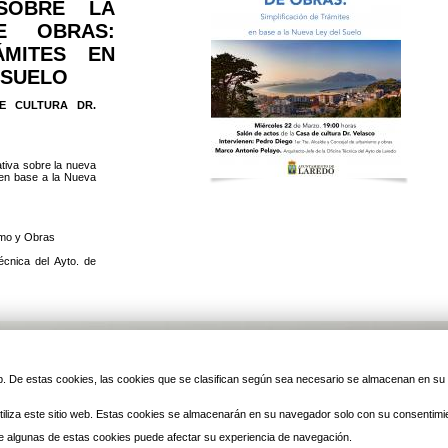
 SOBRE LA
E OBRAS:
ÁMITES EN
 SUELO
E CULTURA DR.
tiva sobre la nueva
 en base a la Nueva
smo y Obras
écnica del Ayto. de
 web. De estas cookies, las cookies que se clasifican según sea necesario se almacenan en s
iliza este sitio web. Estas cookies se almacenarán en su navegador solo con su consentimi
 de algunas de estas cookies puede afectar su experiencia de navegación.