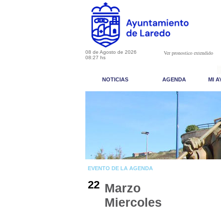
08 de Agosto de 2026
Ver pronostico extendido
08:27 hs
NOTICIAS
AGENDA
MI 
EVENTO DE LA AGENDA
22
Marzo
Miercoles