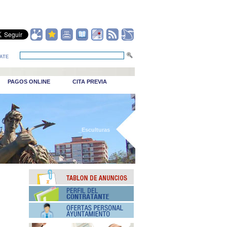
ATE
PAGOS ONLINE
CITA PREVIA
_Esculturas