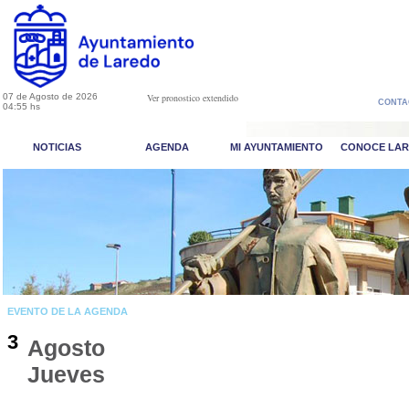
07 de Agosto de 2026
Ver pronostico extendido
CONTA
04:55 hs
NOTICIAS
AGENDA
MI AYUNTAMIENTO
CONOCE LA
EVENTO DE LA AGENDA
3
Agosto
Jueves