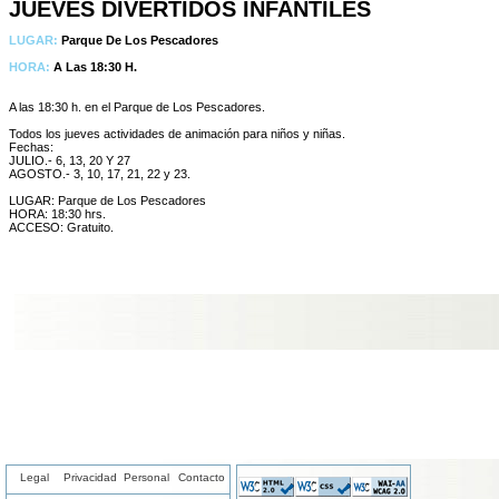
JUEVES DIVERTIDOS INFANTILES
LUGAR:
Parque De Los Pescadores
HORA:
A Las 18:30 H.
A las 18:30 h. en el Parque de Los Pescadores.
Todos los jueves actividades de animación para niños y niñas.
Fechas:
JULIO.- 6, 13, 20 Y 27
AGOSTO.- 3, 10, 17, 21, 22 y 23.
LUGAR: Parque de Los Pescadores
HORA: 18:30 hrs.
ACCESO: Gratuito.
Legal
Privacidad
Personal
Contacto