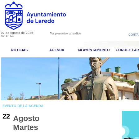
07 de Agosto de 2026
Ver pronostico extendido
CONTA
09:16 hs
NOTICIAS
AGENDA
MI AYUNTAMIENTO
CONOCE LA
EVENTO DE LA AGENDA
22
Agosto
Martes