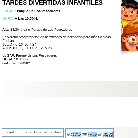
TARDES DIVERTIDAS INFANTILES
LUGAR:
Parque De Los Pescadores
HORA:
A Las 18:30 H.
A las 18:30 h. en el Parque de Los Pescadores.
En verano programación de actividades de animación para niños y niñas.
Fechas:
JULIO.- 6, 13, 20 Y 27
AGOSTO.- 3, 10, 17, 21, 22 y 23.
LUGAR: Parque de Los Pescadores
HORA: 18:30 hrs.
ACCESO: Gratuito.
Legal
Privacidad
Personal
Contacto