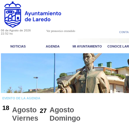
06 de Agosto de 2026
Ver pronostico extendido
CONTA
22:52 hs
NOTICIAS
AGENDA
MI AYUNTAMIENTO
CONOCE LA
EVENTO DE LA AGENDA
18
Agosto
Agosto
27
Viernes
Domingo