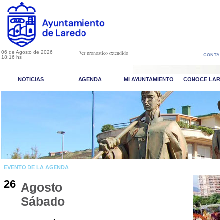
06 de Agosto de 2026
Ver pronostico extendido
CONTA
18:16 hs
NOTICIAS
AGENDA
MI AYUNTAMIENTO
CONOCE LA
EVENTO DE LA AGENDA
26
Agosto
Sábado