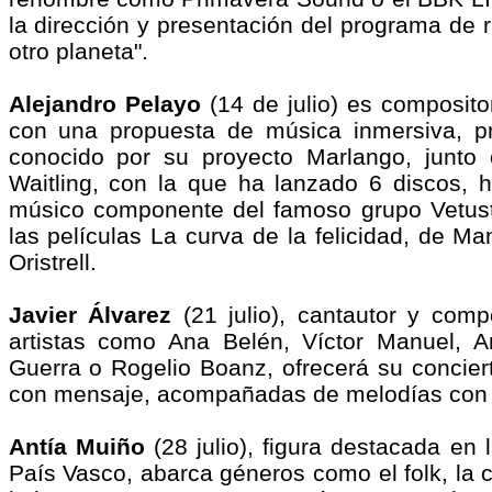
la dirección y presentación del programa de 
otro planeta".
Alejandro Pelayo
(14 de julio) es compositor
con una propuesta de música inmersiva, pr
conocido por su proyecto Marlango, junto 
Waitling, con la que ha lanzado 6 discos, 
músico componente del famoso grupo Vetus
las películas La curva de la felicidad, de Ma
Oristrell.
Javier Álvarez
(21 julio), cantautor y comp
artistas como Ana Belén, Víctor Manuel, A
Guerra o Rogelio Boanz, ofrecerá su concier
con mensaje, acompañadas de melodías con u
Antía Muiño
(28 julio), figura destacada en 
País Vasco, abarca géneros como el folk, la ca