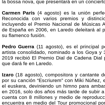
la bossa nova, que presentará en un conciert
Carmen París
(4 agosto) es la unión perfe
Reconocida con varios premios y distinci
incluyendo el Premio Nacional de Músicas Ac
de España en 2006, en Laredo deleitará al p
su flamenco fusión.
Pedro Guerra
(11 agosto), es el principal p
artista consolidado, nominado a los Goya y
2019 recibió El Premio Dial de Cadena Dial po
que dará fe en Laredo.
Izaro
(18 agosto), compositora y cantante do
por su canción “Escriurem” con Miki Núñez, e
el euskera, deviniendo un himno para ambas
en 2016, solo dos años más tarde de subir a
cuenta con 8 millones y medio de reproducc
encuentra en medio del Tour promocional po