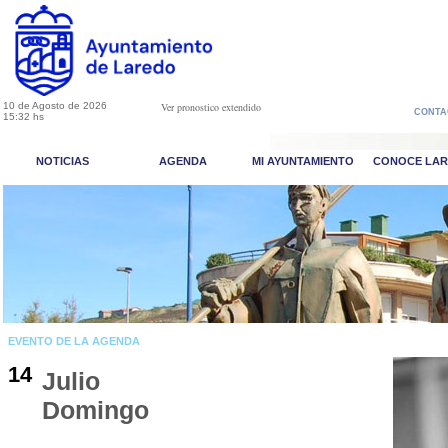
10 de Agosto de 2026
Ver pronostico extendido
CONTA
15:32 hs
NOTICIAS
AGENDA
MI AYUNTAMIENTO
CONOCE LA
EVENTO DE LA AGENDA
14
Julio
Domingo