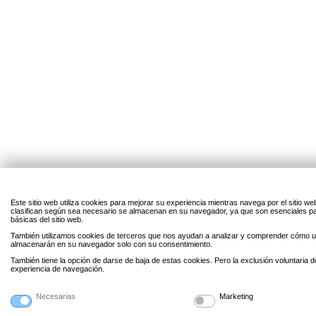
Este sitio web utiliza cookies para mejorar su experiencia mientras navega por el sitio w
clasifican según sea necesario se almacenan en su navegador, ya que son esenciales par
básicas del sitio web.
También utilizamos cookies de terceros que nos ayudan a analizar y comprender cómo uti
almacenarán en su navegador solo con su consentimiento.
También tiene la opción de darse de baja de estas cookies. Pero la exclusión voluntaria 
experiencia de navegación.
Necesarias
Marketing