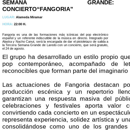
SEMANA GRANDE:
CONCIERTO“FANGORIA”
LUGAR:
Alameda Miramar
HORA:
22:00 H.
Fangoria es una de las formaciones más icónicas del pop electrónico
español y un referente indiscutible de la música en directo. Integrado por
Alaska y Nacho Canut, será la encargada de dar el pistoletazo de salida a
la Tercera Semana Grande de Laredo con un concierto, que será gratuito,
el 24 de agosto.
El grupo ha desarrollado un estilo propio que
pop contemporáneo, acompañado de letra
reconocibles que forman parte del imaginario
Las actuaciones de Fangoria destacan po
producción escénica y un repertorio ll
garantizan una respuesta masiva del públi
celebraciones y festivales aporta valor c
convirtiendo cada concierto en un espectácu
representa experiencia, solidez artística y un
consolidándose como uno de los grandes