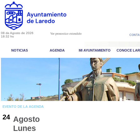
08 de Agosto de 2026
Ver pronostico extendido
CONTA
18:32 hs
NOTICIAS
AGENDA
MI AYUNTAMIENTO
CONOCE LA
EVENTO DE LA AGENDA
24
Agosto
Lunes