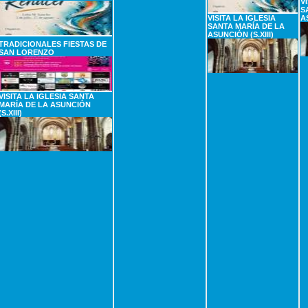
V
S
VISITA LA IGLESIA
A
SANTA MARÍA DE LA
ASUNCIÓN (S.XIII)
TRADICIONALES FIESTAS DE
SAN LORENZO
VISITA LA IGLESIA SANTA
MARÍA DE LA ASUNCIÓN
(S.XIII)