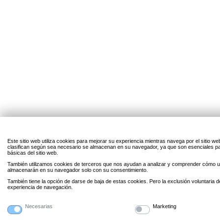
Este sitio web utiliza cookies para mejorar su experiencia mientras navega por el sitio w
clasifican según sea necesario se almacenan en su navegador, ya que son esenciales par
básicas del sitio web.
También utilizamos cookies de terceros que nos ayudan a analizar y comprender cómo uti
almacenarán en su navegador solo con su consentimiento.
También tiene la opción de darse de baja de estas cookies. Pero la exclusión voluntaria 
experiencia de navegación.
Necesarias
Marketing