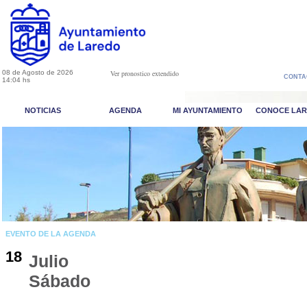
08 de Agosto de 2026
Ver pronostico extendido
CONTA
14:04 hs
NOTICIAS
AGENDA
MI AYUNTAMIENTO
CONOCE LA
EVENTO DE LA AGENDA
18
Julio
Sábado