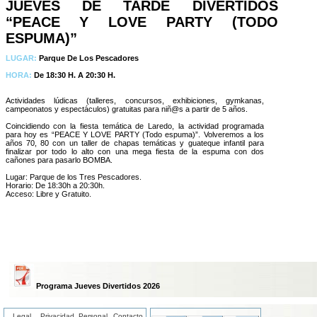
JUEVES DE TARDE DIVERTIDOS
“PEACE Y LOVE PARTY (TODO
ESPUMA)”
LUGAR:
Parque De Los Pescadores
HORA:
De 18:30 H. A 20:30 H.
Actividades lúdicas (talleres, concursos, exhibiciones, gymkanas,
campeonatos y espectáculos) gratuitas para niñ@s a partir de 5 años.
Coincidiendo con la fiesta temática de Laredo, la actividad programada
para hoy es “PEACE Y LOVE PARTY (Todo espuma)”. Volveremos a los
años 70, 80 con un taller de chapas temáticas y guateque infantil para
finalizar por todo lo alto con una mega fiesta de la espuma con dos
cañones para pasarlo BOMBA.
Lugar: Parque de los Tres Pescadores.
Horario: De 18:30h a 20:30h.
Acceso: Libre y Gratuito.
Programa Jueves Divertidos 2026
Legal
Privacidad
Personal
Contacto