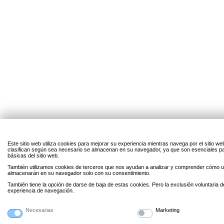
Este sitio web utiliza cookies para mejorar su experiencia mientras navega por el sitio w
clasifican según sea necesario se almacenan en su navegador, ya que son esenciales par
básicas del sitio web.
También utilizamos cookies de terceros que nos ayudan a analizar y comprender cómo uti
almacenarán en su navegador solo con su consentimiento.
También tiene la opción de darse de baja de estas cookies. Pero la exclusión voluntaria 
experiencia de navegación.
Necesarias
Marketing