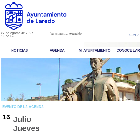
07 de Agosto de 2026
Ver pronostico extendido
CONTA
14:00 hs
NOTICIAS
AGENDA
MI AYUNTAMIENTO
CONOCE LA
EVENTO DE LA AGENDA
16
Julio
Jueves