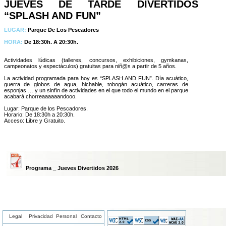
JUEVES DE TARDE DIVERTIDOS
“SPLASH AND FUN”
LUGAR:
Parque De Los Pescadores
HORA:
De 18:30h. A 20:30h.
Actividades lúdicas (talleres, concursos, exhibiciones, gymkanas,
campeonatos y espectáculos) gratuitas para niñ@s a partir de 5 años.
La actividad programada para hoy es “SPLASH AND FUN”. Día acuático,
guerra de globos de agua, hichable, tobogán acuático, carreras de
esponjas … y un sinfín de actividades en el que todo el mundo en el parque
acabará chorreaaaaaandooo.
Lugar: Parque de los Pescadores.
Horario: De 18:30h a 20:30h.
Acceso: Libre y Gratuito.
Programa _ Jueves Divertidos 2026
Legal
Privacidad
Personal
Contacto