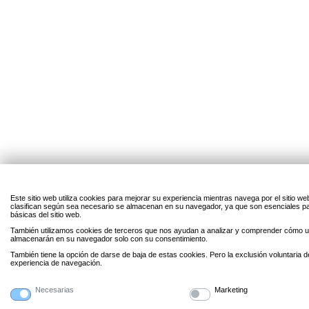
Este sitio web utiliza cookies para mejorar su experiencia mientras navega por el sitio w
clasifican según sea necesario se almacenan en su navegador, ya que son esenciales par
básicas del sitio web.
También utilizamos cookies de terceros que nos ayudan a analizar y comprender cómo uti
almacenarán en su navegador solo con su consentimiento.
También tiene la opción de darse de baja de estas cookies. Pero la exclusión voluntaria 
experiencia de navegación.
Necesarias
Marketing