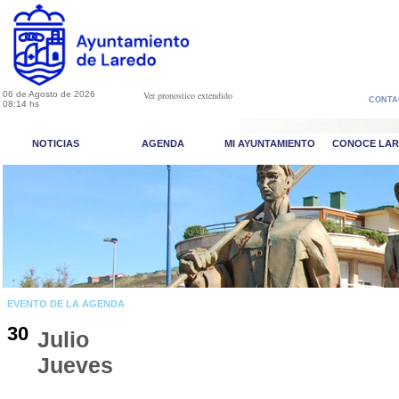
06 de Agosto de 2026
Ver pronostico extendido
CONTA
08:14 hs
NOTICIAS
AGENDA
MI AYUNTAMIENTO
CONOCE LA
EVENTO DE LA AGENDA
30
Julio
Jueves