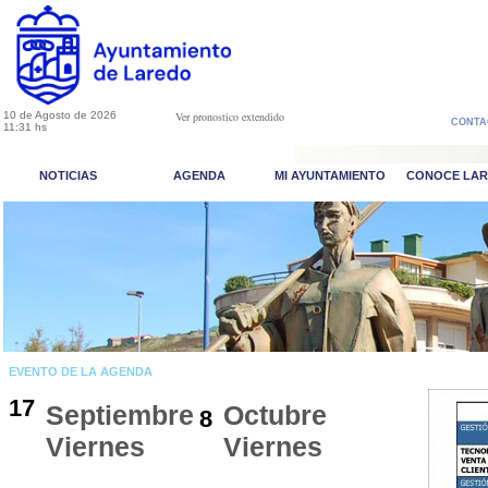
10 de Agosto de 2026
Ver pronostico extendido
CONTA
11:31 hs
NOTICIAS
AGENDA
MI AYUNTAMIENTO
CONOCE LA
EVENTO DE LA AGENDA
17
Septiembre
Octubre
8
Viernes
Viernes