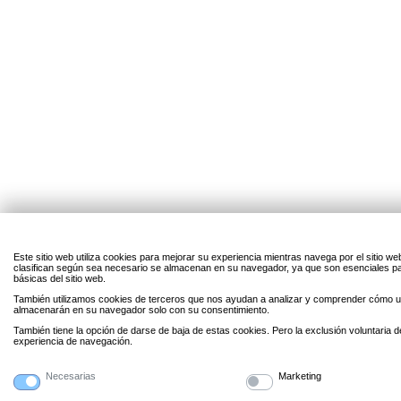
Este sitio web utiliza cookies para mejorar su experiencia mientras navega por el sitio w
clasifican según sea necesario se almacenan en su navegador, ya que son esenciales par
básicas del sitio web.
También utilizamos cookies de terceros que nos ayudan a analizar y comprender cómo uti
almacenarán en su navegador solo con su consentimiento.
También tiene la opción de darse de baja de estas cookies. Pero la exclusión voluntaria 
experiencia de navegación.
Necesarias
Marketing