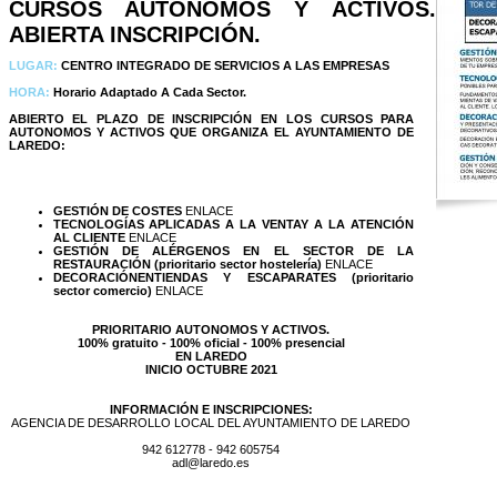
CURSOS AUTONOMOS Y ACTIVOS.
ABIERTA INSCRIPCIÓN.
LUGAR:
CENTRO INTEGRADO DE SERVICIOS A LAS EMPRESAS
HORA:
Horario Adaptado A Cada Sector.
ABIERTO EL PLAZO DE INSCRIPCIÓN EN LOS CURSOS PARA
AUTONOMOS Y ACTIVOS QUE ORGANIZA EL AYUNTAMIENTO DE
LAREDO:
GESTIÓN DE COSTES
ENLACE
TECNOLOGÍAS APLICADAS A LA VENTAY A LA ATENCIÓN
AL CLIENTE
ENLACE
GESTIÓN DE ALÉRGENOS EN EL SECTOR DE LA
RESTAURACIÓN (prioritario sector hostelería)
ENLACE
DECORACIÓNENTIENDAS Y ESCAPARATES (prioritario
sector comercio)
ENLACE
PRIORITARIO AUTONOMOS Y ACTIVOS.
100% gratuito - 100% oficial - 100% presencial
EN LAREDO
INICIO OCTUBRE 2021
INFORMACIÓN E INSCRIPCIONES:
AGENCIA DE DESARROLLO LOCAL DEL AYUNTAMIENTO DE LAREDO
942 612778 - 942 605754
adl@laredo.es