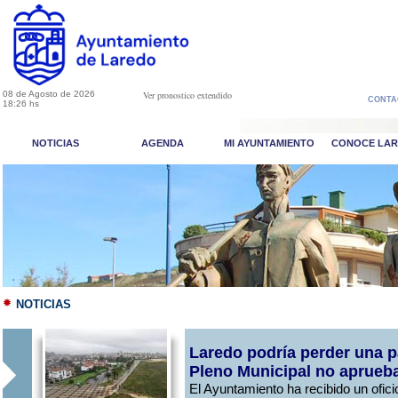
08 de Agosto de 2026
Ver pronostico extendido
CONTA
18:26 hs
NOTICIAS
AGENDA
MI AYUNTAMIENTO
CONOCE LA
NOTICIAS
Laredo podría perder una pa
Pleno Municipal no aprueba
El Ayuntamiento ha recibido un ofici