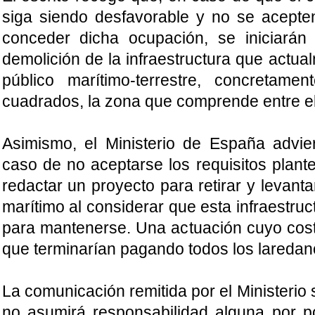
siga siendo desfavorable y no se acepten
conceder dicha ocupación, se iniciarán 
demolición de la infraestructura que actua
público marítimo-terrestre, concretam
cuadrados, la zona que comprende entre el
Asimismo, el Ministerio de España advi
caso de no aceptarse los requisitos plant
redactar un proyecto para retirar y levanta
marítimo al considerar que esta infraestruct
para mantenerse. Una actuación cuyo cos
que terminarían pagando todos los laredan
La comunicación remitida por el Ministeri
no asumirá responsabilidad alguna por p