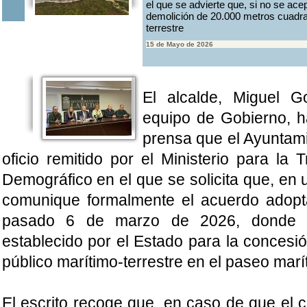
el que se advierte que, si no se ace
demolición de 20.000 metros cuadra
terrestre
15 de Mayo de 2026
El alcalde, Miguel 
equipo de Gobierno, 
prensa que el Ayuntami
oficio remitido por el Ministerio para la 
Demográfico en el que se solicita que, en 
comunique formalmente el acuerdo adopta
pasado 6 de marzo de 2026, donde s
establecido por el Estado para la concesi
público marítimo-terrestre en el paseo marí
El escrito recoge que, en caso de que el c