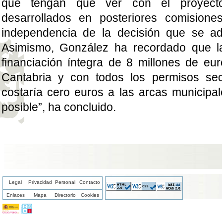
que tengan que ver con el proyect
desarrollados en posteriores comisione
independencia de la decisión que se ad
Asimismo, González ha recordado que l
financiación íntegra de 8 millones de eu
Cantabria y con todos los permisos sec
costaría cero euros a las arcas municipal
posible”, ha concluido.
Legal
Privacidad
Personal
Contacto
Enlaces
Mapa
Directorio
Cookies