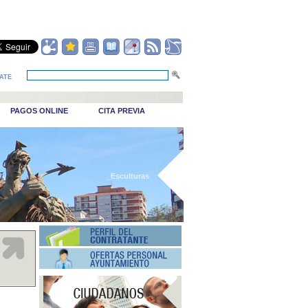
ATE
PAGOS ONLINE
CITA PREVIA
_Esculturas