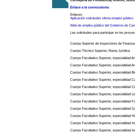
Consejería de Presidencia, Interior, Justi
Enlace a la convocatoria
Enlaces:
Aplicación solicitudes oferta empleo públic
Web de empleo público del Gobierno de Can
Las solicitudes para participar en los proce
Cuerpo Superior de Inspectores de Finanz
Cuerpo Técnico Superior, Rama Jurídica
Cuerpo Facultativo Superior, especialidad A
Cuerpo Facultativo Superior, especialidad Ar
Cuerpo Facultativo Superior, especialidad Bi
Cuerpo Facultativo Superior, especialidad C
Cuerpo Facultativo Superior, especialidad C
Cuerpo Facultativo Superior, especialidad 
Cuerpo Facultativo Superior, especialidad F
Cuerpo Facultativo Superior, especialidad G
Cuerpo Facultativo Superior, especialidad Hi
Cuerpo Facultativo Superior, especialidad 
Cuerpo Facultativo Superior, especialidad 