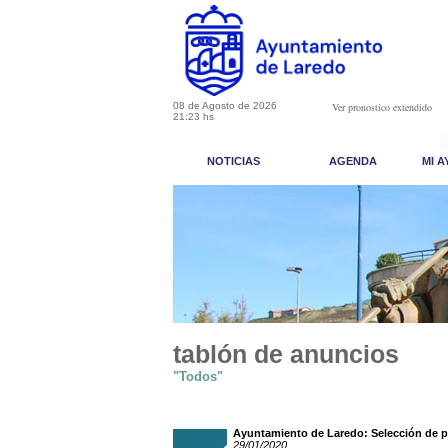
08 de Agosto de 2026
Ver pronostico extendido
21:23 hs
NOTICIAS
AGENDA
MI 
tablón de anuncios
"Todos"
Ayuntamiento de Laredo: Selección de 
29/01/2020