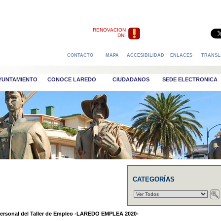
RENOVACION
DNI
CONTACTO
MAPA
ACCESIBILIDAD
ENLACES
TRANSL
AYUNTAMIENTO
CONOCE LAREDO
CIUDADANOS
SEDE ELECTRONICA
CATEGORÍAS
personal del Taller de Empleo -LAREDO EMPLEA 2020-