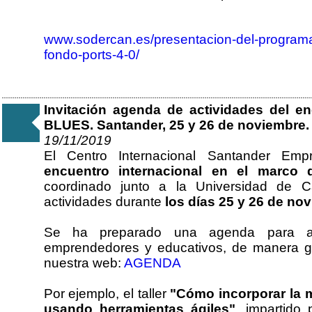
www.sodercan.es/presentacion-del-programa
fondo-ports-4-0/
Invitación agenda de actividades del e
BLUES. Santander, 25 y 26 de noviembre.
19/11/2019
El Centro Internacional Santander Emp
encuentro internacional en el marco
coordinado junto a la Universidad de Ca
actividades durante
los días 25 y 26 de no
Se ha preparado una agenda para ampl
emprendedores y educativos, de manera gr
nuestra web:
AGENDA
Por ejemplo, el taller
"Cómo incorporar la 
usando herramientas ágiles"
, impartido 