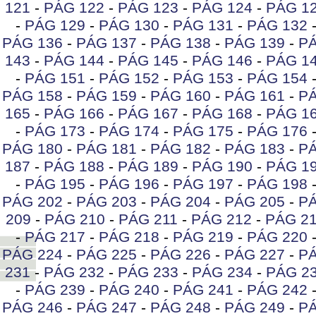
121
-
PÁG 122
-
PÁG 123
-
PÁG 124
-
PÁG 1
-
PÁG 129
-
PÁG 130
-
PÁG 131
-
PÁG 132
PÁG 136
-
PÁG 137
-
PÁG 138
-
PÁG 139
-
PÁ
143
-
PÁG 144
-
PÁG 145
-
PÁG 146
-
PÁG 1
-
PÁG 151
-
PÁG 152
-
PÁG 153
-
PÁG 154
PÁG 158
-
PÁG 159
-
PÁG 160
-
PÁG 161
-
PÁ
165
-
PÁG 166
-
PÁG 167
-
PÁG 168
-
PÁG 1
-
PÁG 173
-
PÁG 174
-
PÁG 175
-
PÁG 176
PÁG 180
-
PÁG 181
-
PÁG 182
-
PÁG 183
-
PÁ
187
-
PÁG 188
-
PÁG 189
-
PÁG 190
-
PÁG 1
-
PÁG 195
-
PÁG 196
-
PÁG 197
-
PÁG 198
PÁG 202
-
PÁG 203
-
PÁG 204
-
PÁG 205
-
PÁ
209
-
PÁG 210
-
PÁG 211
-
PÁG 212
-
PÁG 2
-
PÁG 217
-
PÁG 218
-
PÁG 219
-
PÁG 220
PÁG 224
-
PÁG 225
-
PÁG 226
-
PÁG 227
-
PÁ
231
-
PÁG 232
-
PÁG 233
-
PÁG 234
-
PÁG 2
-
PÁG 239
-
PÁG 240
-
PÁG 241
-
PÁG 242
PÁG 246
-
PÁG 247
-
PÁG 248
-
PÁG 249
-
PÁ