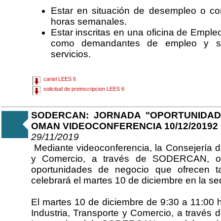
Estar en situación de desempleo o con
horas semanales.
Estar inscritas en una oficina de Emple
como demandantes de empleo y ser
servicios.
cartel LEES 6
solicitud de preinscripcion LEES 6
SODERCAN: JORNADA "OPORTUNIDAD
OMAN VIDEOCONFERENCIA 10/12/20192
29/11/2019
Mediante videoconferencia, la Consejería de
y Comercio, a través de SODERCAN, org
oportunidades de negocio que ofrecen 
celebrará el martes 10 de diciembre en l
El martes 10 de diciembre de 9:30 a 11:00 h
Industria, Transporte y Comercio, a través 