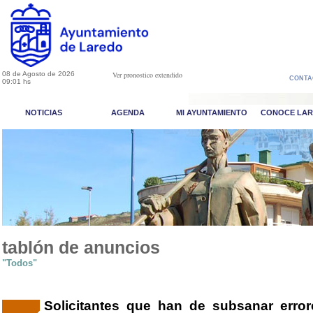
08 de Agosto de 2026
Ver pronostico extendido
CONTA
09:01 hs
NOTICIAS
AGENDA
MI AYUNTAMIENTO
CONOCE LA
tablón de anuncios
"Todos"
Solicitantes que han de subsanar error