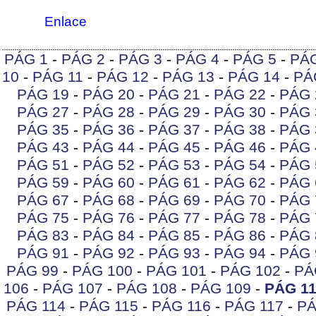
Enlace
PÁG 1
-
PÁG 2
-
PÁG 3
-
PÁG 4
-
PÁG 5
-
PÁ
10
-
PÁG 11
-
PÁG 12
-
PÁG 13
-
PÁG 14
-
PÁ
PÁG 19
-
PÁG 20
-
PÁG 21
-
PÁG 22
-
PÁG 
PÁG 27
-
PÁG 28
-
PÁG 29
-
PÁG 30
-
PÁG 
PÁG 35
-
PÁG 36
-
PÁG 37
-
PÁG 38
-
PÁG 
PÁG 43
-
PÁG 44
-
PÁG 45
-
PÁG 46
-
PÁG 
PÁG 51
-
PÁG 52
-
PÁG 53
-
PÁG 54
-
PÁG 
PÁG 59
-
PÁG 60
-
PÁG 61
-
PÁG 62
-
PÁG 
PÁG 67
-
PÁG 68
-
PÁG 69
-
PÁG 70
-
PÁG 
PÁG 75
-
PÁG 76
-
PÁG 77
-
PÁG 78
-
PÁG 
PÁG 83
-
PÁG 84
-
PÁG 85
-
PÁG 86
-
PÁG 
PÁG 91
-
PÁG 92
-
PÁG 93
-
PÁG 94
-
PÁG 
PÁG 99
-
PÁG 100
-
PÁG 101
-
PÁG 102
-
PÁ
106
-
PÁG 107
-
PÁG 108
-
PÁG 109
-
PÁG 1
PÁG 114
-
PÁG 115
-
PÁG 116
-
PÁG 117
-
PÁ