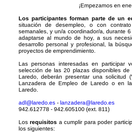
¡Empezamos en ener
Los participantes forman parte de un e
situación de desempleo, o con contrato
semanales, y un/a coordinador/a, durante 6
adaptarse al mundo de hoy, a sus necesid
desarrollo personal y profesional, la búsq
proyectos de emprendimiento.
Las personas interesadas en participar 
selección de las 20 plazas disponibles de
Laredo, deberán presentar una solicit
Lanzadera de Empleo de Laredo o en la 
Laredo.
adl@laredo.es
-
lanzadera@laredo.es
942.612778 - 942.605100 (ext. 811)
Los
requisitos
a cumplir para poder partici
los siguientes: