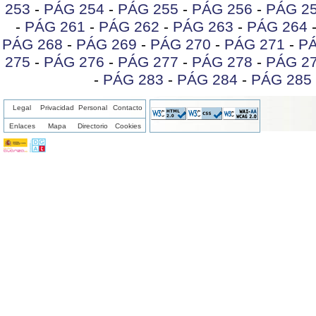
253
-
PÁG 254
-
PÁG 255
-
PÁG 256
-
PÁG 2
-
PÁG 261
-
PÁG 262
-
PÁG 263
-
PÁG 264
PÁG 268
-
PÁG 269
-
PÁG 270
-
PÁG 271
-
PÁ
275
-
PÁG 276
-
PÁG 277
-
PÁG 278
-
PÁG 2
-
PÁG 283
-
PÁG 284
-
PÁG 285
Legal
Privacidad
Personal
Contacto
Enlaces
Mapa
Directorio
Cookies