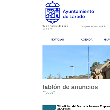
07 de Agosto de 2026
Ver pronostico extendido
19:51 hs
NOTICIAS
AGENDA
MI 
tablón de anuncios
"Todos"
XIII edición del Día de la Persona Empren
01/04/2019