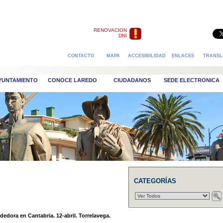
RENOVACION
DNI
CONTACTO
MAPA
ACCESIBILIDAD
ENLACES
TRANSL
AYUNTAMIENTO
CONOCE LAREDO
CIUDADANOS
SEDE ELECTRONICA
CATEGORÍAS
dedora en Cantabria. 12-abril. Torrelavega.