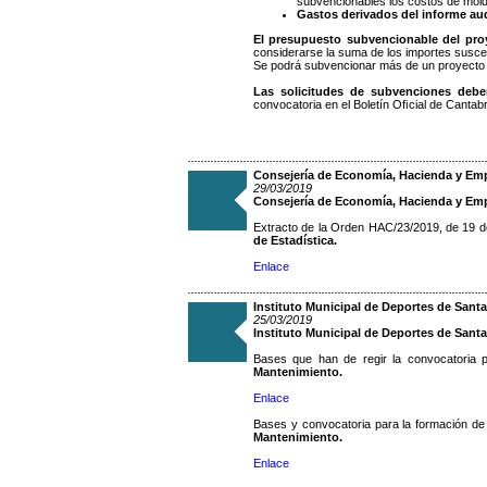
subvencionables los costos de mold
Gastos derivados del informe au
El presupuesto subvencionable del pro
considerarse la suma de los importes susce
Se podrá subvencionar más de un proyecto p
Las solicitudes de subvenciones debe
convocatoria en el Boletín Oﬁcial de Cantab
Consejería de Economía, Hacienda y Empl
29/03/2019
Consejería de Economía, Hacienda y Em
Extracto de la Orden HAC/23/2019, de 19 d
de Estadística.
Enlace
Instituto Municipal de Deportes de Santa
25/03/2019
Instituto Municipal de Deportes de Sant
Bases que han de regir la convocatoria pú
Mantenimiento.
Enlace
Bases y convocatoria para la formación de
Mantenimiento.
Enlace