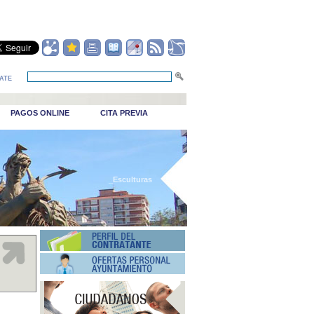
ATE
PAGOS ONLINE
CITA PREVIA
_Esculturas