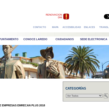
RENOVACION
DNI
CONTACTO
MAPA
ACCESIBILIDAD
ENLACES
TRANSL
AYUNTAMIENTO
CONOCE LAREDO
CIUDADANOS
SEDE ELECTRONICA
CATEGORÍAS
E EMPRESAS EMRECAN PLUS 2018