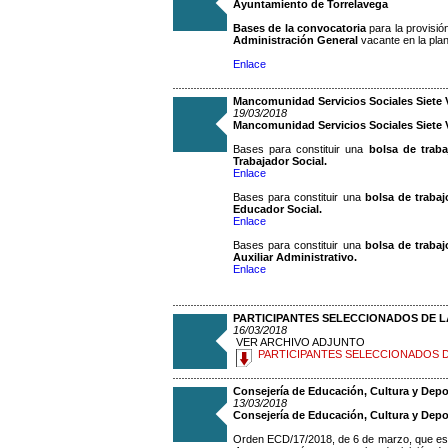
Ayuntamiento de Torrelavega
Bases de la convocatoria
para la provisió
Administración General
vacante en la plan
Enlace
Mancomunidad Servicios Sociales Siete Vi
19/03/2018
Mancomunidad Servicios Sociales Siete V
Bases para constituir una
bolsa de trab
Trabajador Social.
Enlace
Bases para constituir una
bolsa de traba
Educador Social.
Enlace
Bases para constituir una
bolsa de trabaj
Auxiliar Administrativo.
Enlace
PARTICIPANTES SELECCIONADOS DE L
16/03/2018
VER ARCHIVO ADJUNTO
PARTICIPANTES SELECCIONADOS D
Consejería de Educación, Cultura y Depo
13/03/2018
Consejería de Educación, Cultura y Depo
Orden ECD/17/2018, de 6 de marzo, que es