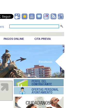
ATE
PAGOS ONLINE
CITA PREVIA
_Esculturas