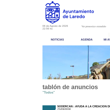
06 de Agosto de 2026
Ver pronostico extendido
22:56 hs
NOTICIAS
AGENDA
MI 
tablón de anuncios
"Todos"
SODERCAN : AYUDA A LA CREACION D
21/03/2018