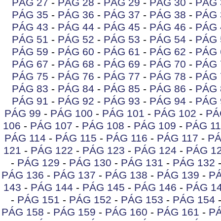
PÁG 27
-
PÁG 28
-
PÁG 29
-
PÁG 30
-
PÁG 
PÁG 35
-
PÁG 36
-
PÁG 37
-
PÁG 38
-
PÁG 
PÁG 43
-
PÁG 44
-
PÁG 45
-
PÁG 46
-
PÁG 
PÁG 51
-
PÁG 52
-
PÁG 53
-
PÁG 54
-
PÁG 
PÁG 59
-
PÁG 60
-
PÁG 61
-
PÁG 62
-
PÁG 
PÁG 67
-
PÁG 68
-
PÁG 69
-
PÁG 70
-
PÁG 
PÁG 75
-
PÁG 76
-
PÁG 77
-
PÁG 78
-
PÁG 
PÁG 83
-
PÁG 84
-
PÁG 85
-
PÁG 86
-
PÁG 
PÁG 91
-
PÁG 92
-
PÁG 93
-
PÁG 94
-
PÁG 
PÁG 99
-
PÁG 100
-
PÁG 101
-
PÁG 102
-
PÁ
106
-
PÁG 107
-
PÁG 108
-
PÁG 109
-
PÁG 11
PÁG 114
-
PÁG 115
-
PÁG 116
-
PÁG 117
-
PÁ
121
-
PÁG 122
-
PÁG 123
-
PÁG 124
-
PÁG 1
-
PÁG 129
-
PÁG 130
-
PÁG 131
-
PÁG 132
PÁG 136
-
PÁG 137
-
PÁG 138
-
PÁG 139
-
PÁ
143
-
PÁG 144
-
PÁG 145
-
PÁG 146
-
PÁG 1
-
PÁG 151
-
PÁG 152
-
PÁG 153
-
PÁG 154
PÁG 158
-
PÁG 159
-
PÁG 160
-
PÁG 161
-
PÁ