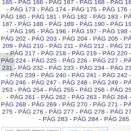
165
-
PÁG 166
-
PÁG 167
-
PÁG 168
-
PÁG 1
-
PÁG 173
-
PÁG 174
-
PÁG 175
-
PÁG 176
PÁG 180
-
PÁG 181
-
PÁG 182
-
PÁG 183
-
PÁ
187
-
PÁG 188
-
PÁG 189
-
PÁG 190
-
PÁG 1
-
PÁG 195
-
PÁG 196
-
PÁG 197
-
PÁG 198
PÁG 202
-
PÁG 203
-
PÁG 204
-
PÁG 205
-
PÁ
209
-
PÁG 210
-
PÁG 211
-
PÁG 212
-
PÁG 2
-
PÁG 217
-
PÁG 218
-
PÁG 219
-
PÁG 220
PÁG 224
-
PÁG 225
-
PÁG 226
-
PÁG 227
-
PÁ
231
-
PÁG 232
-
PÁG 233
-
PÁG 234
-
PÁG 2
-
PÁG 239
-
PÁG 240
-
PÁG 241
-
PÁG 242
PÁG 246
-
PÁG 247
-
PÁG 248
-
PÁG 249
-
PÁ
253
-
PÁG 254
-
PÁG 255
-
PÁG 256
-
PÁG 2
-
PÁG 261
-
PÁG 262
-
PÁG 263
-
PÁG 264
PÁG 268
-
PÁG 269
-
PÁG 270
-
PÁG 271
-
PÁ
275
-
PÁG 276
-
PÁG 277
-
PÁG 278
-
PÁG 2
-
PÁG 283
-
PÁG 284
-
PÁG 285
Legal
Privacidad
Personal
Contacto