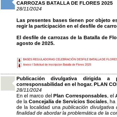
CARROZAS BATALLA DE FLORES 2025
28/11/2024
Las presentes bases tienen por objeto e
regir la participación en el desfile de carr
El desfile de carrozas de la Batalla de Fl
agosto de 2025.
BASES REGULADORAS CELEBRACIÓN DESFILE BATALLA DE FLORES
Anexo I Solicitud de inscripcion Batalla de Flores 2025
Publicación divulgativa dirigida 
corresponsabilidad en el hogar. PLAN
28/11/2024
En el marco del
Plan Corresponsables
, el
de la
Concejalía de Servicios Sociales
, ha
de la localidad una
publicación divulgativa
finalidad de abordar la problemática de la co