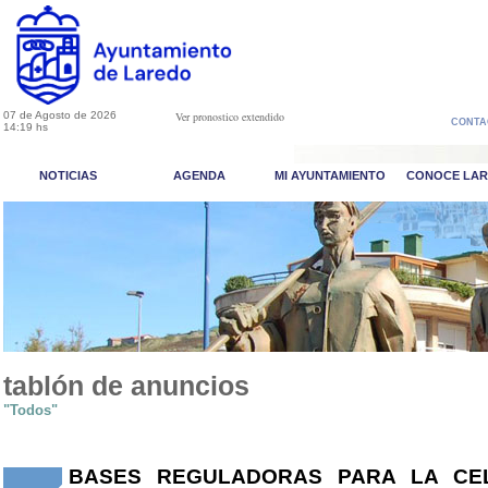
07 de Agosto de 2026
Ver pronostico extendido
CONTA
14:19 hs
NOTICIAS
AGENDA
MI AYUNTAMIENTO
CONOCE LA
tablón de anuncios
"Todos"
BASES REGULADORAS PARA LA CEL