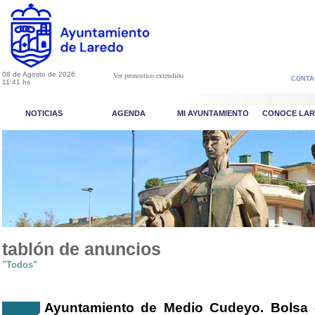
08 de Agosto de 2026
Ver pronostico extendido
CONTA
11:41 hs
NOTICIAS
AGENDA
MI AYUNTAMIENTO
CONOCE LA
tablón de anuncios
"Todos"
Ayuntamiento de Medio Cudeyo. Bolsa d