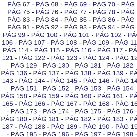
PÁG 67
-
PÁG 68
-
PÁG 69
-
PÁG 70
-
PÁG 
PÁG 75
-
PÁG 76
-
PÁG 77
-
PÁG 78
-
PÁG 
PÁG 83
-
PÁG 84
-
PÁG 85
-
PÁG 86
-
PÁG 
PÁG 91
-
PÁG 92
-
PÁG 93
-
PÁG 94
-
PÁG 
PÁG 99
-
PÁG 100
-
PÁG 101
-
PÁG 102
-
PÁ
106
-
PÁG 107
-
PÁG 108
-
PÁG 109
-
PÁG 11
PÁG 114
-
PÁG 115
-
PÁG 116
-
PÁG 117
-
PÁ
121
-
PÁG 122
-
PÁG 123
-
PÁG 124
-
PÁG 1
-
PÁG 129
-
PÁG 130
-
PÁG 131
-
PÁG 132
PÁG 136
-
PÁG 137
-
PÁG 138
-
PÁG 139
-
PÁ
143
-
PÁG 144
-
PÁG 145
-
PÁG 146
-
PÁG 1
-
PÁG 151
-
PÁG 152
-
PÁG 153
-
PÁG 154
PÁG 158
-
PÁG 159
-
PÁG 160
-
PÁG 161
-
PÁ
165
-
PÁG 166
-
PÁG 167
-
PÁG 168
-
PÁG 1
-
PÁG 173
-
PÁG 174
-
PÁG 175
-
PÁG 176
PÁG 180
-
PÁG 181
-
PÁG 182
-
PÁG 183
-
PÁ
187
-
PÁG 188
-
PÁG 189
-
PÁG 190
-
PÁG 1
-
PÁG 195
-
PÁG 196
-
PÁG 197
-
PÁG 198