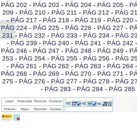
PÁG 202
-
PÁG 203
-
PÁG 204
-
PÁG 205
-
PÁ
209
-
PÁG 210
-
PÁG 211
-
PÁG 212
-
PÁG 2
-
PÁG 217
-
PÁG 218
-
PÁG 219
-
PÁG 220
PÁG 224
-
PÁG 225
-
PÁG 226
-
PÁG 227
-
PÁ
231
-
PÁG 232
-
PÁG 233
-
PÁG 234
-
PÁG 2
-
PÁG 239
-
PÁG 240
-
PÁG 241
-
PÁG 242
PÁG 246
-
PÁG 247
-
PÁG 248
-
PÁG 249
-
PÁ
253
-
PÁG 254
-
PÁG 255
-
PÁG 256
-
PÁG 2
-
PÁG 261
-
PÁG 262
-
PÁG 263
-
PÁG 264
PÁG 268
-
PÁG 269
-
PÁG 270
-
PÁG 271
-
PÁ
275
-
PÁG 276
-
PÁG 277
-
PÁG 278
-
PÁG 2
-
PÁG 283
-
PÁG 284
-
PÁG 285
Legal
Privacidad
Personal
Contacto
Enlaces
Mapa
Directorio
Cookies