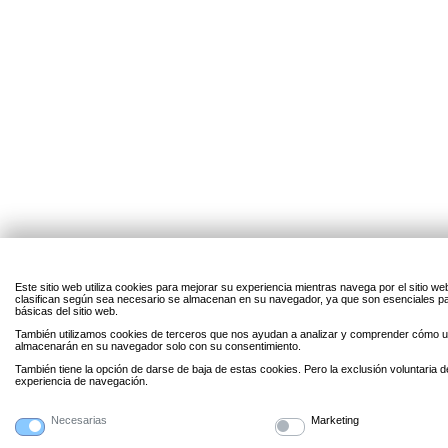
Este sitio web utiliza cookies para mejorar su experiencia mientras navega por el sitio w
clasifican según sea necesario se almacenan en su navegador, ya que son esenciales par
básicas del sitio web.
También utilizamos cookies de terceros que nos ayudan a analizar y comprender cómo uti
almacenarán en su navegador solo con su consentimiento.
También tiene la opción de darse de baja de estas cookies. Pero la exclusión voluntaria 
experiencia de navegación.
Necesarias
Marketing