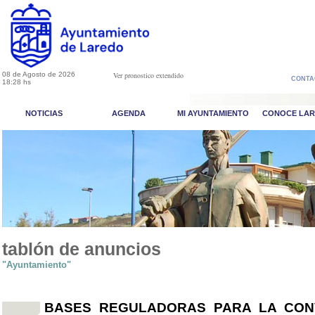
08 de Agosto de 2026
Ver pronostico extendido
CONTA
18:28 hs
NOTICIAS
AGENDA
MI AYUNTAMIENTO
CONOCE LA
tablón de anuncios
"Ayuntamiento"
BASES REGULADORAS PARA LA CON