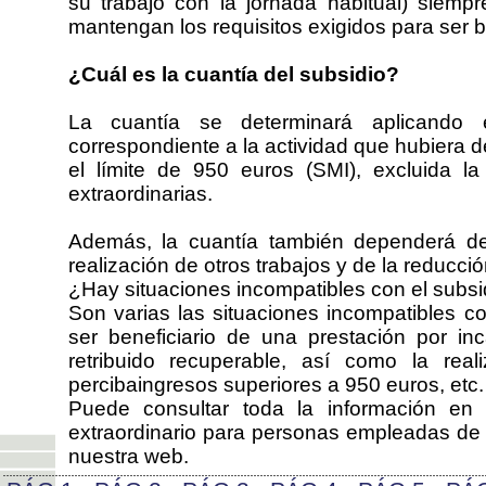
su trabajo con la jornada habitual) siemp
mantengan los requisitos exigidos para ser be
¿Cuál es la cuantía del subsidio?
La cuantía se determinará aplicando
correspondiente a la actividad que hubiera d
el límite de 950 euros (SMI), excluida l
extraordinarias.
Además, la cuantía también dependerá de
realización de otros trabajos y de la reducci
¿Hay situaciones incompatibles con el subsi
Son varias las situaciones incompatibles c
ser beneficiario de una prestación por i
retribuido recuperable, así como la rea
percibaingresos superiores a 950 euros, etc.
Puede consultar toda la información en 
extraordinario para personas empleadas d
nuestra web.