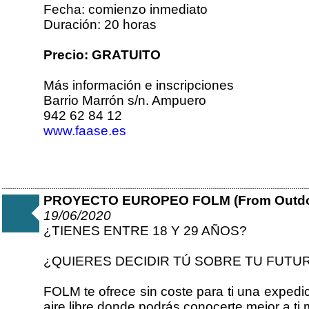
Fecha: comienzo inmediato
Duración: 20 horas
Precio: GRATUITO
Más información e inscripciones
Barrio Marrón s/n. Ampuero
942 62 84 12
www.faase.es
PROYECTO EUROPEO FOLM (From Outdoor
19/06/2020
¿TIENES ENTRE 18 Y 29 AÑOS?
¿QUIERES DECIDIR TÚ SOBRE TU FUTU
FOLM te ofrece sin coste para ti una expedi
aire libre donde podrás conocerte mejor a ti