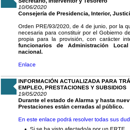
Secretario, Interventor y Tesorero
10/06/2020
Consejería de Presidencia, Interior, Justic
Orden PRE/93/2020, de 4 de junio, por la 
necesaria para constituir por el Gobierno d
propia para la provisión, con carácter int
funcionarios de Administración Local
nacional.
Enlace
INFORMACIÓN ACTUALIZADA PARA TRÁ
EMPLEO, PRESTACIONES Y SUBSIDIOS
19/05/2020
Durante el estado de Alarma y hasta nuev
Prestaciones están cerradas al público.
En este enlace podrá resolver todas sus dud
Si se ha visto afectado/a por un ERTE