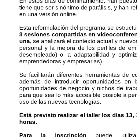
En estos días de confinamiento, han puesto 
tiene que ser sinónimo de parálisis, y han r
en una versión online.
Esta reformulación del programa se estructu
3 sesiones compartidas en videoconferen
una,
se analizará el contexto actual y nuevo
personal y la mejora de los perfiles de emp
desempleado) o la adaptabilidad y optimi
emprendedoras y empresarias).
Se facilitarán diferentes herramientas de c
además de introducir oportunidades en
oportunidades de negocio y nichos de traba
para que sea lo más accesible posible a pe
uso de las nuevas tecnologías.
Está previsto realizar el taller los días 1
horas.
Para la inscripción
puede utiliz