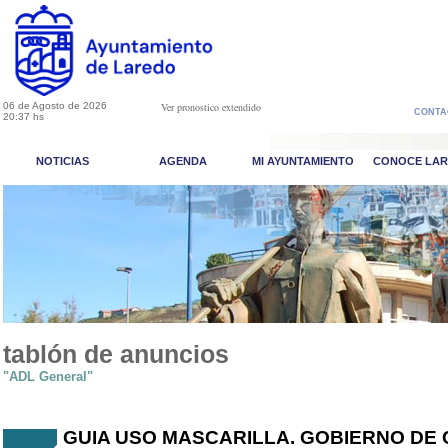
06 de Agosto de 2026
Ver pronostico extendido
CONTA
20:37 hs
NOTICIAS
AGENDA
MI AYUNTAMIENTO
CONOCE LA
tablón de anuncios
"ADL General"
GUIA USO MASCARILLA. GOBIERNO DE