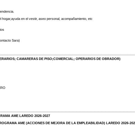
pendencia.
el hogar,ayuda en el vestir, aseo personal, acompañamiento, etc
tos
contacto Sara)
PERARIOS; CAMARERAS DE PISO;COMERCIAL; OPERARIOS DE OBRADOR)
ERO
RAMA AME LAREDO 2026-2027
OGRAMA AME (ACCIONES DE MEJORA DE LA EMPLEABILIDAD) LAREDO 2026-202