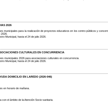
VAS 2026
ones municipales para la realización de proyectos educativos en los centro públicos y concer
 2026.
stro Municipal, hasta el 24 de julio 2026.
ASOCIACIONES CULTURALES EN CONCURRIENCIA
iones municipales 2026 para asociaciones culturales en concurrencia.
stro Municipal, hasta el 24 de julio 2026.
YUDA DOMICILIO EN LAREDO (2026-046)
rnes en horario de mañana.
 con el ámbito de la Atención Socio-sanitaria.