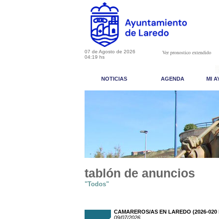
07 de Agosto de 2026
Ver pronostico extendido
04:19 hs
NOTICIAS
AGENDA
MI 
tablón de anuncios
"Todos"
CAMAREROS/AS EN LAREDO (2026-020 
09/07/2026