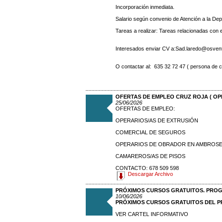
Incorporación inmediata.
Salario según convenio de Atención a la De
Tareas a realizar: Tareas relacionadas con 
Interesados enviar CV a:Sad.laredo@osven
O contactar al: 635 32 72 47 ( persona de 
OFERTAS DE EMPLEO CRUZ ROJA ( O
25/06/2026
OFERTAS DE EMPLEO:
OPERARIOS/AS DE EXTRUSIÓN
COMERCIAL DE SEGUROS
OPERARIOS DE OBRADOR EN AMBROS
CAMAREROS/AS DE PISOS
CONTACTO: 678 509 598
Descargar Archivo
PRÓXIMOS CURSOS GRATUITOS. PROG
10/06/2026
PRÓXIMOS CURSOS GRATUITOS DEL PR
VER CARTEL INFORMATIVO