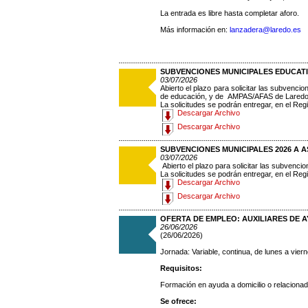
La entrada es libre hasta completar aforo.
Más información en:
lanzadera@laredo.es
SUBVENCIONES MUNICIPALES EDUCATI
03/07/2026
Abierto el plazo para solicitar las subvenci
de educación, y de AMPAS/AFAS de Laredo
La solicitudes se podrán entregar, en el Regi
Descargar Archivo
Descargar Archivo
SUBVENCIONES MUNICIPALES 2026 A 
03/07/2026
Abierto el plazo para solicitar las subvenc
La solicitudes se podrán entregar, en el Regi
Descargar Archivo
Descargar Archivo
OFERTA DE EMPLEO: AUXILIARES DE A
26/06/2026
(26/06/2026)
Jornada: Variable, continua, de lunes a vie
Requisitos:
Formación en ayuda a domicilio o relacionada
Se ofrece: