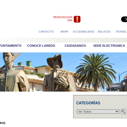
RENOVACION
DNI
CONTACTO
MAPA
ACCESIBILIDAD
ENLACES
TRANSL
AYUNTAMIENTO
CONOCE LAREDO
CIUDADANOS
SEDE ELECTRONICA
CATEGORÍAS
bis)