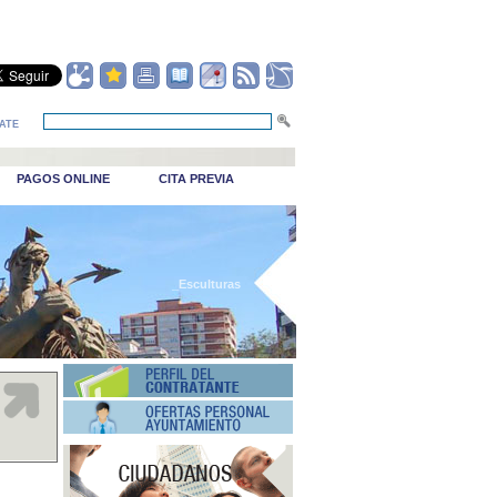
ATE
PAGOS ONLINE
CITA PREVIA
_Esculturas