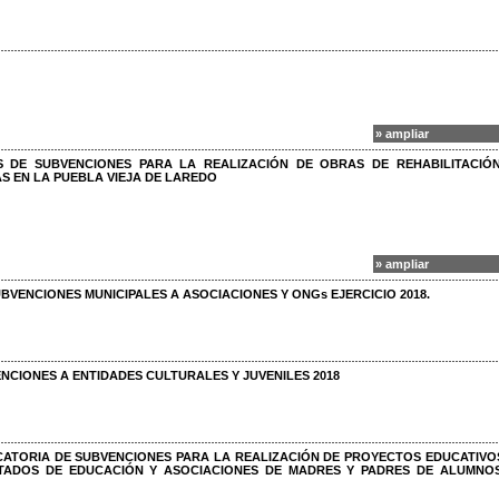
» ampliar
S DE SUBVENCIONES PARA LA REALIZACIÓN DE OBRAS DE REHABILITACIÓ
S EN LA PUEBLA VIEJA DE LAREDO
» ampliar
BVENCIONES MUNICIPALES A ASOCIACIONES Y ONGs EJERCICIO 2018.
NCIONES A ENTIDADES CULTURALES Y JUVENILES 2018
TORIA DE SUBVENCIONES PARA LA REALIZACIÓN DE PROYECTOS EDUCATIVO
TADOS DE EDUCACIÓN Y ASOCIACIONES DE MADRES Y PADRES DE ALUMNO