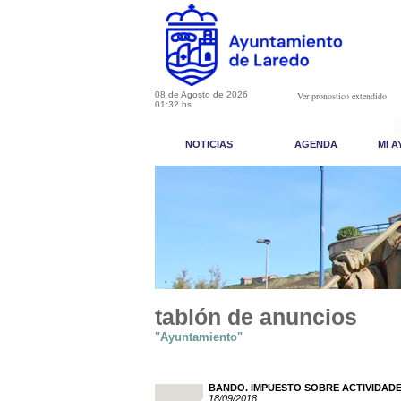
08 de Agosto de 2026
Ver pronostico extendido
01:32 hs
NOTICIAS
AGENDA
MI 
tablón de anuncios
"Ayuntamiento"
BANDO. IMPUESTO SOBRE ACTIVIDADE
18/09/2018