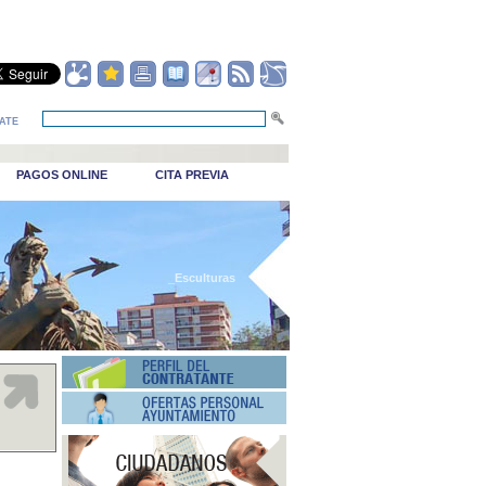
ATE
PAGOS ONLINE
CITA PREVIA
_Esculturas