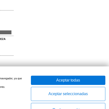
LEZA
u navegador, ya que
Aceptar todas
ento.
Aceptar seleccionadas
-
PÁG 17
-