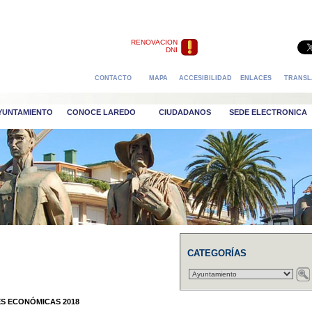
RENOVACION
DNI
CONTACTO
MAPA
ACCESIBILIDAD
ENLACES
TRANSL
AYUNTAMIENTO
CONOCE LAREDO
CIUDADANOS
SEDE ELECTRONICA
CATEGORÍAS
S ECONÓMICAS 2018