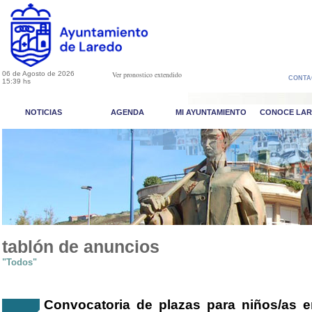
06 de Agosto de 2026
Ver pronostico extendido
CONTA
15:39 hs
NOTICIAS
AGENDA
MI AYUNTAMIENTO
CONOCE LA
tablón de anuncios
"Todos"
Convocatoria de plazas para niños/as e