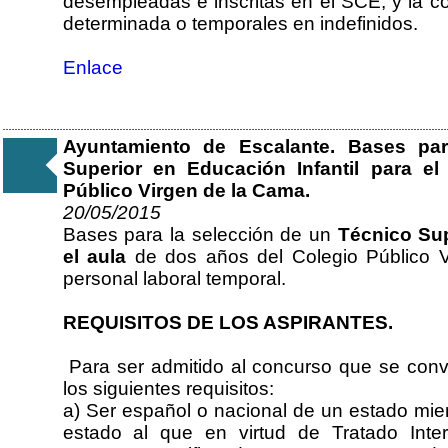
desempleadas e inscritas en el SCE, y la c
determinada o temporales en indefinidos.
Enlace
Ayuntamiento de Escalante. Bases pa
Superior en Educación Infantil para e
Público Virgen de la Cama.
20/05/2015
Bases para la selección de un
Técnico Sup
el aula
de dos años del Colegio Público 
personal laboral temporal.
REQUISITOS DE LOS ASPIRANTES.
Para ser admitido al concurso que se convo
los siguientes requisitos:
a) Ser español o nacional de un estado mi
estado al que en virtud de Tratado Inte