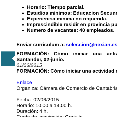
Horario: Tiempo parcial.
Estudios minimos: Educacion Secunda
Experiencia minima no requerida.
Imprescindible residir en provincia p
Numero de vacantes: 40 empleados.
Enviar curriculum a:
seleccion@nexian.e
FORMACIÓN: Cómo iniciar una activ
Santander, 02-junio.
01/06/2015
FORMACIÓN: Cómo iniciar una actividad 
Enlace
Organiza: Cámara de Comercio de Cantabria
Fecha: 02/06/2015
Horario: 10.00 a 14.00 h.
Duración: 4 h.
Cuota de inscripción: Gratuita.