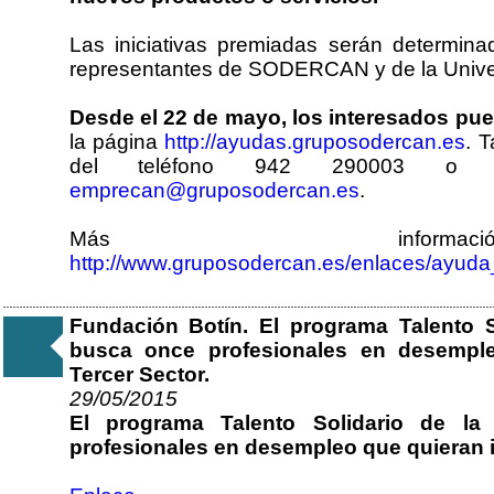
Las iniciativas premiadas serán determin
representantes de SODERCAN y de la Univer
Desde el 22 de mayo, los interesados pue
la página
http://ayudas.gruposodercan.es
. 
del teléfono 942 290003 o en
emprecan@gruposodercan.es
.
Más inform
http://www.gruposodercan.es/enlaces/ayud
Fundación Botín. El programa Talento S
busca once profesionales en desemple
Tercer Sector.
29/05/2015
El programa Talento Solidario de l
profesionales en desempleo que quieran i