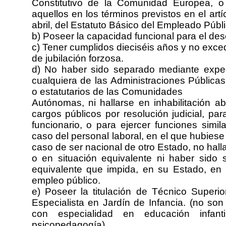
Constitutivo de la Comunidad Europea, 
aquellos en los términos previstos en el art
abril, del Estatuto Básico del Empleado Públi
b) Poseer la capacidad funcional para el de
c) Tener cumplidos dieciséis años y no exce
de jubilación forzosa.
d) No haber sido separado mediante expedie
cualquiera de las Administraciones Públicas
o estatutarios de las Comunidades
Autónomas, ni hallarse en inhabilitación a
cargos públicos por resolución judicial, pa
funcionario, o para ejercer funciones sim
caso del personal laboral, en el que hubiese
caso de ser nacional de otro Estado, no halla
o en situación equivalente ni haber sido s
equivalente que impida, en su Estado, en
empleo público.
e) Poseer la titulación de Técnico Superio
Especialista en Jardín de Infancia. (no son 
con especialidad en educación infant
psicopedagogía).