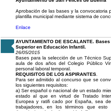
Ayuntamiento de San Felices de Buelna
Aprobación de las bases y la convocatoria p
plantilla municipal mediante sistema de conc
Enlace
AYUNTAMIENTO DE ESCALANTE. Bases pa
Superior en Educación Infantil.
26/05/2015
Bases para la selección de un Técnico Supe
aula de dos años del Colegio Público V
personal laboral temporal.
REQUISITOS DE LOS ASPIRANTES
.
Para ser admitido al concurso que se convo
los siguientes requisitos:
a) Ser español o nacional de un estado mi
estado al que en virtud de Tratado Inte
Europea y ratifi cado por España, sea de a
trabajadores, en los términos que esto 