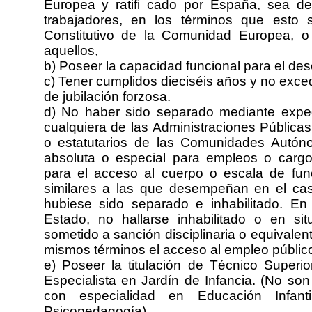
Europea y ratifi cado por España, sea de a
trabajadores, en los términos que esto 
Constitutivo de la Comunidad Europea, 
aquellos,
b) Poseer la capacidad funcional para el de
c) Tener cumplidos dieciséis años y no exce
de jubilación forzosa.
d) No haber sido separado mediante expedie
cualquiera de las Administraciones Públicas
o estatutarios de las Comunidades Autónom
absoluta o especial para empleos o cargos 
para el acceso al cuerpo o escala de func
similares a las que desempeñan en el cas
hubiese sido separado e inhabilitado. En
Estado, no hallarse inhabilitado o en si
sometido a sanción disciplinaria o equivalen
mismos términos el acceso al empleo públic
e) Poseer la titulación de Técnico Superio
Especialista en Jardín de Infancia. (No son 
con especialidad en Educación Infant
Psicopedagogía).