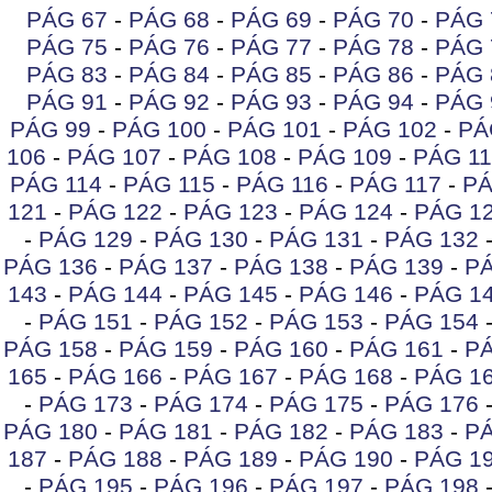
PÁG 67
-
PÁG 68
-
PÁG 69
-
PÁG 70
-
PÁG 
PÁG 75
-
PÁG 76
-
PÁG 77
-
PÁG 78
-
PÁG 
PÁG 83
-
PÁG 84
-
PÁG 85
-
PÁG 86
-
PÁG 
PÁG 91
-
PÁG 92
-
PÁG 93
-
PÁG 94
-
PÁG 
PÁG 99
-
PÁG 100
-
PÁG 101
-
PÁG 102
-
PÁ
106
-
PÁG 107
-
PÁG 108
-
PÁG 109
-
PÁG 11
PÁG 114
-
PÁG 115
-
PÁG 116
-
PÁG 117
-
PÁ
121
-
PÁG 122
-
PÁG 123
-
PÁG 124
-
PÁG 1
-
PÁG 129
-
PÁG 130
-
PÁG 131
-
PÁG 132
PÁG 136
-
PÁG 137
-
PÁG 138
-
PÁG 139
-
PÁ
143
-
PÁG 144
-
PÁG 145
-
PÁG 146
-
PÁG 1
-
PÁG 151
-
PÁG 152
-
PÁG 153
-
PÁG 154
PÁG 158
-
PÁG 159
-
PÁG 160
-
PÁG 161
-
PÁ
165
-
PÁG 166
-
PÁG 167
-
PÁG 168
-
PÁG 1
-
PÁG 173
-
PÁG 174
-
PÁG 175
-
PÁG 176
PÁG 180
-
PÁG 181
-
PÁG 182
-
PÁG 183
-
PÁ
187
-
PÁG 188
-
PÁG 189
-
PÁG 190
-
PÁG 1
-
PÁG 195
-
PÁG 196
-
PÁG 197
-
PÁG 198