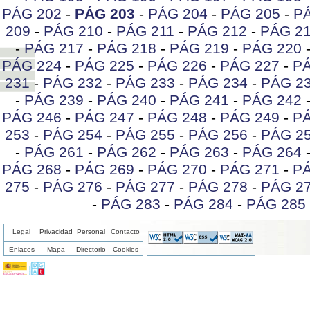
PÁG 202
-
PÁG 203
-
PÁG 204
-
PÁG 205
-
P
209
-
PÁG 210
-
PÁG 211
-
PÁG 212
-
PÁG 2
-
PÁG 217
-
PÁG 218
-
PÁG 219
-
PÁG 220
PÁG 224
-
PÁG 225
-
PÁG 226
-
PÁG 227
-
PÁ
231
-
PÁG 232
-
PÁG 233
-
PÁG 234
-
PÁG 2
-
PÁG 239
-
PÁG 240
-
PÁG 241
-
PÁG 242
PÁG 246
-
PÁG 247
-
PÁG 248
-
PÁG 249
-
PÁ
253
-
PÁG 254
-
PÁG 255
-
PÁG 256
-
PÁG 2
-
PÁG 261
-
PÁG 262
-
PÁG 263
-
PÁG 264
PÁG 268
-
PÁG 269
-
PÁG 270
-
PÁG 271
-
PÁ
275
-
PÁG 276
-
PÁG 277
-
PÁG 278
-
PÁG 2
-
PÁG 283
-
PÁG 284
-
PÁG 285
Legal
Privacidad
Personal
Contacto
Enlaces
Mapa
Directorio
Cookies